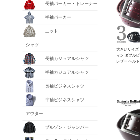
長袖パーカー・トレーナー
半袖パーカー
ニット
シャツ
大きいサイズ 
ィン ダブル
長袖カジュアルシャツ
レザー ベルト
0111245
半袖カジュアルシャツ
長袖ビジネスシャツ
半袖ビジネスシャツ
アウター
ブルゾン・ジャンパー