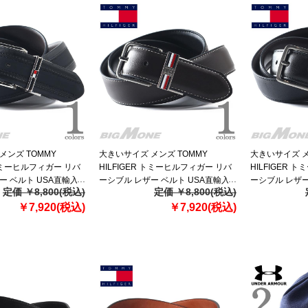
メンズ TOMMY
大きいサイズ メンズ TOMMY
大きいサイズ メ
 トミーヒルフィガー リバ
HILFIGER トミーヒルフィガー リバ
HILFIGER 
ー ベルト USA直輸入
ーシブル レザー ベルト USA直輸入
ーシブル レザー
定価 ￥8,800(税込)
定価 ￥8,800(税込)
11tl020037
11tl020038
￥7,920(税込)
￥7,920(税込)