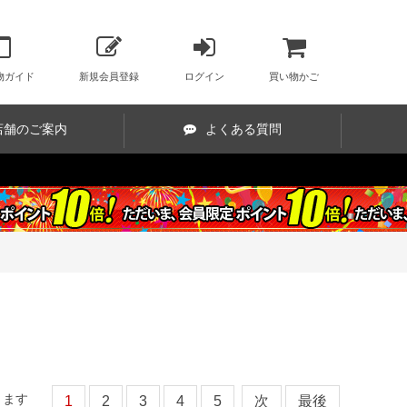
物ガイド
新規会員登録
ログイン
買い物かご
店舗のご案内
よくある質問
ります
1
2
3
4
5
次
最後