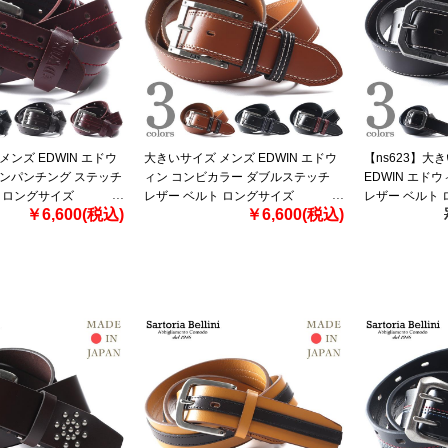
メンズ EDWIN エドウ
大きいサイズ メンズ EDWIN エドウ
【ns623】大
ピンパンチング ステッチ
ィン コンビカラー ダブルステッチ
EDWIN エド
 ロングサイズ
レザー ベルト ロングサイズ
レザー ベルト 
￥6,600(税込)
￥6,600(税込)
0111246
作 0111256