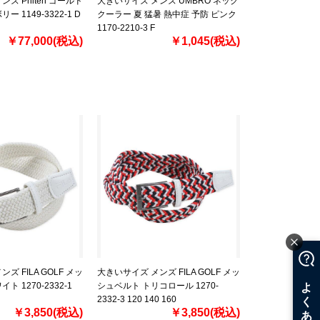
ズ Phiten ゴールド
大きいサイズ メンズ UMBRO ネック
 1149-3322-1 D
クーラー 夏 猛暑 熱中症 予防 ピンク
1170-2210-3 F
￥77,000(税込)
￥1,045(税込)
ズ FILA GOLF メッ
大きいサイズ メンズ FILA GOLF メッ
ト 1270-2332-1
シュベルト トリコロール 1270-
2332-3 120 140 160
￥3,850(税込)
￥3,850(税込)