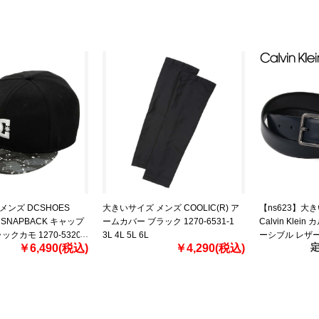
メンズ DCSHOES
大きいサイズ メンズ COOLIC(R) ア
【ns623】大
B SNAPBACK キャップ
ームカバー ブラック 1270-6531-1
Calvin Kle
クカモ 1270-5320-
3L 4L 5L 6L
ーシブル レザー
定
￥6,490(税込)
￥4,290(税込)
11ck010002