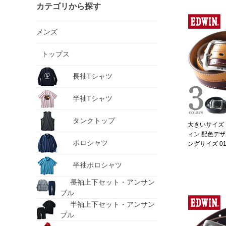
カテゴリから探す
メンズ
トップス
長袖Tシャツ
半袖Tシャツ
タンクトップ
大きいサイズ 
ィン 配色デザ
ポロシャツ
ングサイズ 01
半袖ポロシャツ
長袖上下セット・アンサン
ブル
半袖上下セット・アンサン
ブル