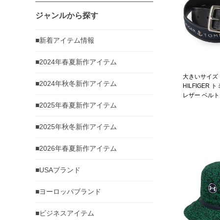
ジャンルから探す
■新着アイテム情報
■2024年春夏新作アイテム
大きいサイズ 
■2024年秋冬新作アイテム
HILFIGER
レザー ベルト
■2025年春夏新作アイテム
11tl02x032
■2025年秋冬新作アイテム
■2026年春夏新作アイテム
■USAブランド
■ヨーロッパブランド
■ビジネスアイテム