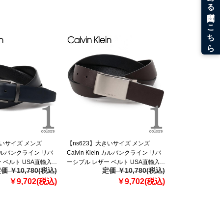
きいサイズ メンズ
【ns623】大きいサイズ メンズ
in カルバンクライン リバ
Calvin Klein カルバンクライン リバ
 ベルト USA直輸入
ーシブル レザー ベルト USA直輸入
価 ￥10,780(税込)
定価 ￥10,780(税込)
11ck010007
￥9,702(税込)
￥9,702(税込)