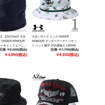
】【2021bar】大き
大きいサイズ メンズ UNDER
UNDER ARMOUR
ARMOUR アンダーアーマー バケッ
ー キャップ ビーニー
ト ハット 帽子 USA直輸入 1383483-
定価 ￥5,500(税込)
定価 ￥7,700(税込)
1343149
103
￥4,950(税込)
￥6,930(税込)