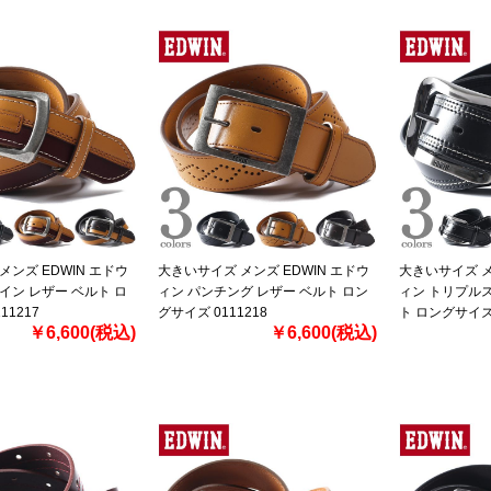
メンズ EDWIN エドウ
大きいサイズ メンズ EDWIN エドウ
大きいサイズ メ
イン レザー ベルト ロ
ィン パンチング レザー ベルト ロン
ィン トリプルス
11217
グサイズ 0111218
ト ロングサイズ 
￥6,600(税込)
￥6,600(税込)