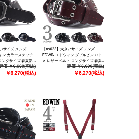
きいサイズ メンズ
【ns623】大きいサイズ メンズ
ウィン カラーステッチ
EDWIN エドウィン ダブルピン ハト
ロングサイズ 春夏新
メ レザー ベルト ロングサイズ 春夏
定価 ￥6,600(税込)
定価 ￥6,600(税込)
新作 0111257
￥6,270(税込)
￥6,270(税込)