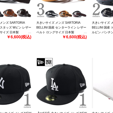
ンズ SARTORIA
大きいサイズ メンズ SARTORIA
大きいサイズ メン
国産 スタッズ Wピン レザー
BELLINI 国産 センターライン レザー
BELLINI 国
サイズ 日本製
ベルト ロングサイズ 日本製
ルピン パンチン
￥6,600(税込)
￥6,600(税込)
0164594
ングサイズ 日本製