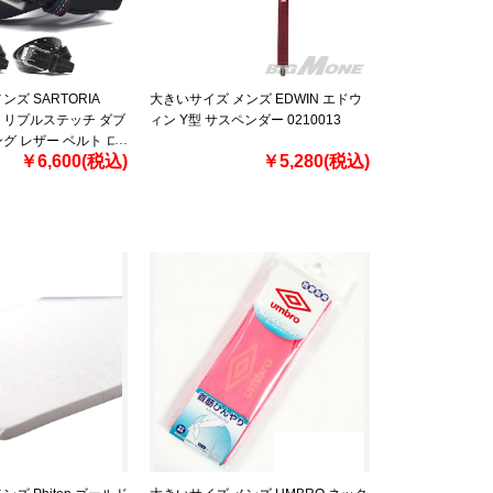
ズ SARTORIA
大きいサイズ メンズ EDWIN エドウ
産 トリプルステッチ ダブ
ィン Y型 サスペンダー 0210013
グ レザー ベルト ロ
￥6,600(税込)
￥5,280(税込)
 0164595