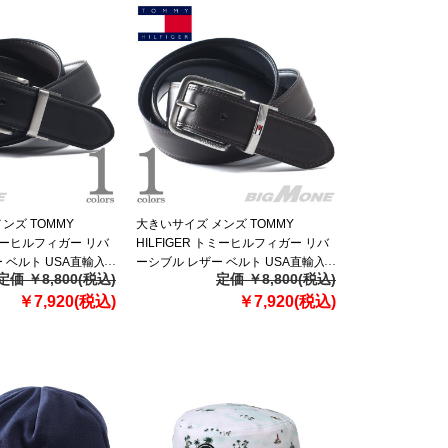
ンズ TOMMY
大きいサイズ メンズ TOMMY
トミーヒルフィガー リバ
HILFIGER トミーヒルフィガー リバ
 ベルト USA直輸入
ーシブル レザー ベルト USA直輸入
定価 ￥8,800(税込)
定価 ￥8,800(税込)
11tl020039
￥7,920(税込)
￥7,920(税込)