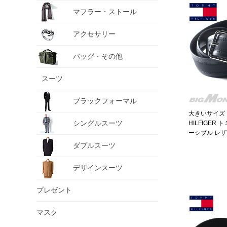
マフラー・ストール
アクセサリー
バッグ・その他
スーツ
ブラックフォーマル
大きいサイズ 
シングルスーツ
HILFIGER
ーシブル レザ
11tl020036
ダブルスーツ
デザインスーツ
プレゼント
マスク