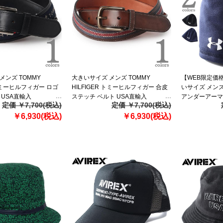
メンズ TOMMY
大きいサイズ メンズ TOMMY
【WEB限定価格
 トミーヒルフィガー ロゴ
HILFIGER トミーヒルフィガー 合皮
いサイズ メンズ 
 USA直輸入
ステッチ ベルト USA直輸入
アンダーアーマ
定価 ￥7,700(税込)
定価 ￥7,700(税込)
11tl02x057
帽子 USA直輸入 
￥6,930(税込)
￥6,930(税込)