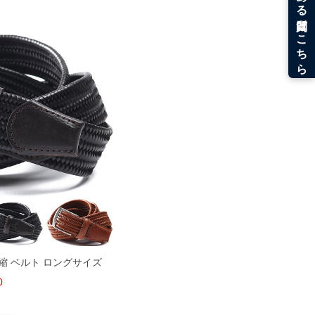
 伸縮 ベルト ロングサイズ
0