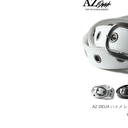
AZ DEUX ハトメ