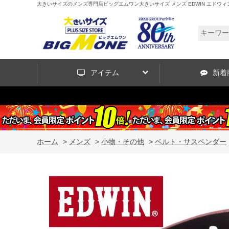
大きいサイズのメンズ専門店ビッグエムワン大きいサイズ メンズ EDWIN エドウィン 
アイテム
新着
ホーム
>
メンズ
>
小物・その他
>
ベルト・サスペンダー