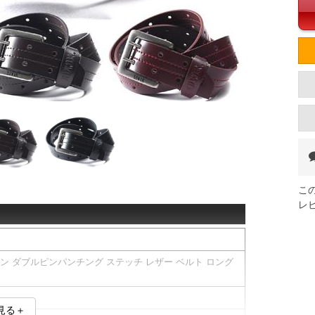
こ
レ
ィン ダブルピンパンチング ステッチ レザー ベルト ロング
見る＋