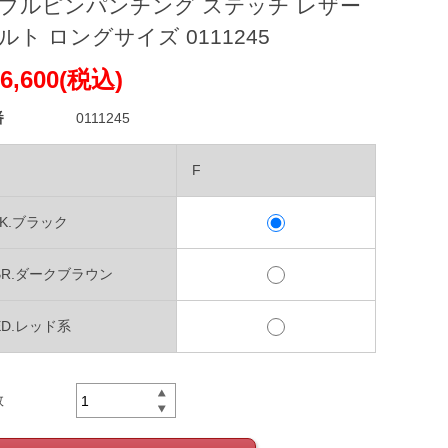
ブルピンパンチング ステッチ レザー
ルト ロングサイズ 0111245
6,600(税込)
番
0111245
F
LK.ブラック
BR.ダークブラウン
ED.レッド系
数