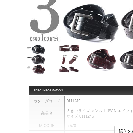
SPEC INFORMATION
カタログコード
0111245
大きいサイズ メンズ EDWIN エドウ
商品名
サイズ 0111245
M-CODE
n-578
続きを