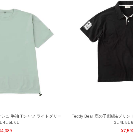
メッシュ 半袖 Tシャツ ライトグリー
Teddy Bear 鹿の子刺繍&プリ
L 4L 5L 6L
3L 4L 5L 
¥4,389
¥7,59