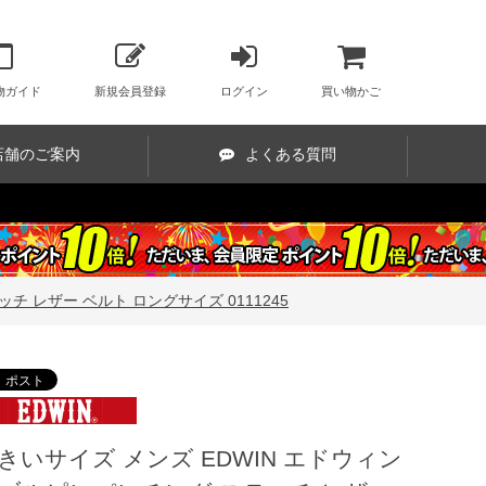
物ガイド
新規会員登録
ログイン
買い物かご
店舗のご案内
よくある質問
チ レザー ベルト ロングサイズ 0111245
きいサイズ メンズ EDWIN エドウィン