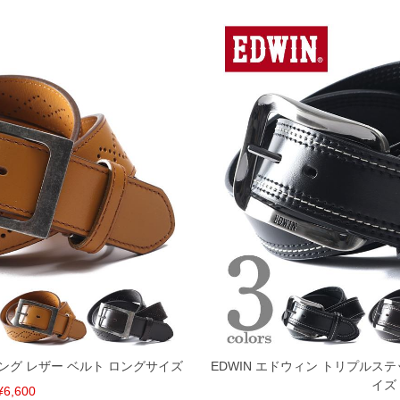
チング レザー ベルト ロングサイズ
EDWIN エドウィン トリプルステ
イズ
¥6,600