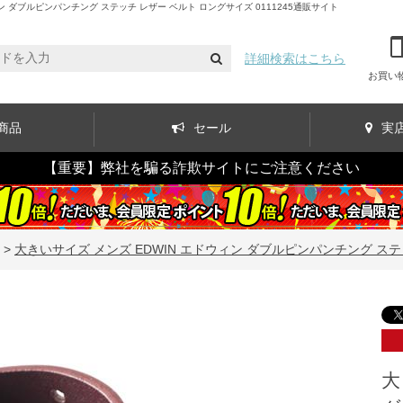
ダブルピンパンチング ステッチ レザー ベルト ロングサイズ 0111245通販サイト
詳細検索はこちら
お買い
商品
セール
実
【重要】弊社を騙る詐欺サイトにご注意ください
>
大きいサイズ メンズ EDWIN エドウィン ダブルピンパンチング ステッ
大