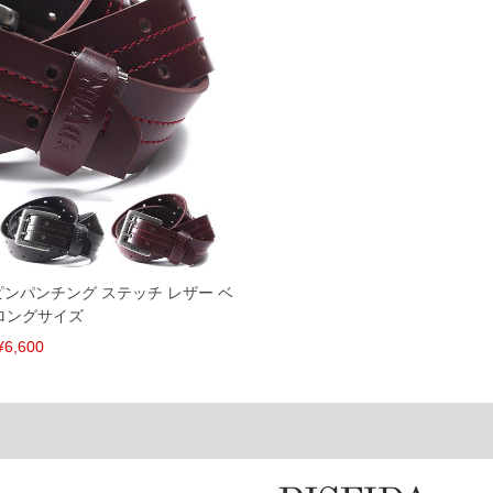
税）となります。）
く場合がございます。
なりますので、予めご了承下さい。
ます。(例：裾にファスナーや調節ひもが付いている、極
内にご連絡ください。
、返品交換不可とさせて頂いております。予めご了承くださ
ルピンパンチング ステッチ レザー ベ
ロングサイズ
¥6,600