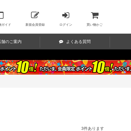
物ガイド
新規会員登録
ログイン
買い物かご
店舗のご案内
よくある質問
3
件あります