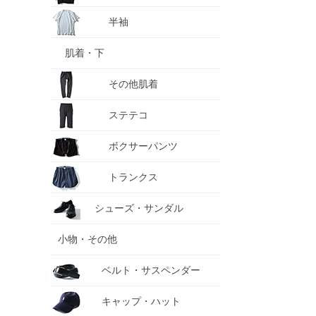
半袖
肌着・下
その他肌着
ステテコ
ボクサーパンツ
トランクス
シューズ・サンダル
小物・その他
ベルト・サスペンダー
キャップ・ハット