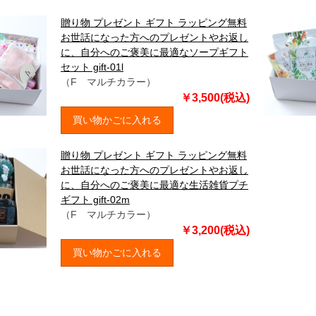
贈り物 プレゼント ギフト ラッピング無料
お世話になった方へのプレゼントやお返し
に、自分へのご褒美に最適なソープギフト
セット gift-01l
（F マルチカラー）
￥3,500(税込)
買い物かごに入れる
贈り物 プレゼント ギフト ラッピング無料
お世話になった方へのプレゼントやお返し
に、自分へのご褒美に最適な生活雑貨プチ
ギフト gift-02m
（F マルチカラー）
￥3,200(税込)
買い物かごに入れる