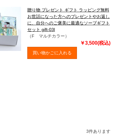
贈り物 プレゼント ギフト ラッピング無料
お世話になった方へのプレゼントやお返し
に、自分へのご褒美に最適なソープギフト
セット gift-03l
（F マルチカラー）
￥3,500(税込)
買い物かごに入れる
3
件あります