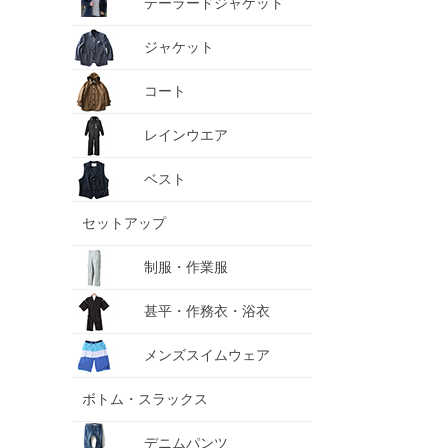
テーラードジャケット
ジャケット
コート
レインウエア
ベスト
セットアップ
制服・作業服
甚平・作務衣・浴衣
メンズスイムウェア
ボトム・スラックス
デニムパンツ