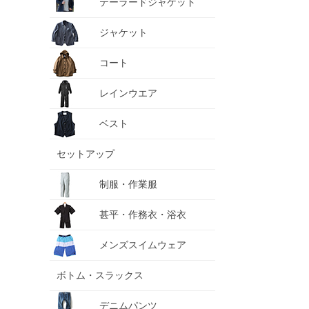
テーラードジャケット
ジャケット
コート
レインウエア
ベスト
セットアップ
制服・作業服
甚平・作務衣・浴衣
メンズスイムウェア
ボトム・スラックス
デニムパンツ