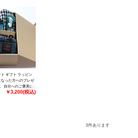
ト ギフト ラッピン
になった方へのプレゼ
、自分へのご褒美に
￥3,200(税込)
ギフト gift-02m
3
件あります