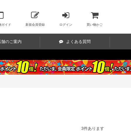
物ガイド
新規会員登録
ログイン
買い物かご
店舗のご案内
よくある質問
3
件あります