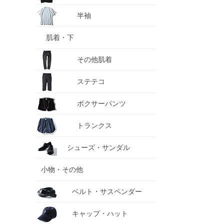
半袖
肌着・下
その他肌着
ステテコ
ボクサーパンツ
トランクス
シューズ・サンダル
小物・その他
ベルト・サスペンダー
キャップ・ハット