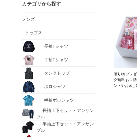
カテゴリから探す
メンズ
トップス
長袖Tシャツ
半袖Tシャツ
タンクトップ
贈り物 プレゼ
グ無料 お世
ントやお返し
ポロシャツ
最適なソープギフ
半袖ポロシャツ
長袖上下セット・アンサン
ブル
半袖上下セット・アンサン
ブル