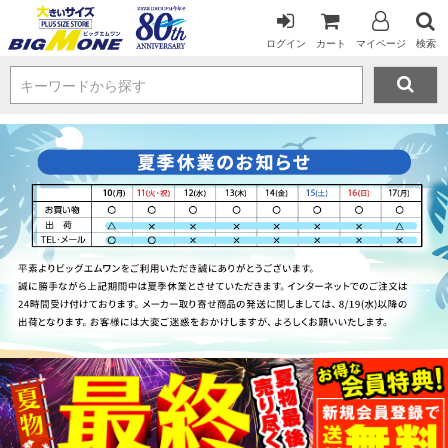
ログイン
カート
マイページ
検索
キーワードから探す