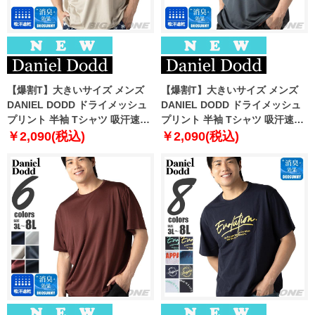
【爆割T】大きいサイズ メンズ
【爆割T】大きいサイズ メンズ
DANIEL DODD ドライメッシュ
DANIEL DODD ドライメッシュ
プリント 半袖 Tシャツ 吸汗速乾
プリント 半袖 Tシャツ 吸汗速乾
春夏新作 tjt-2602dry3 【fre】
春夏新作 tjt-2602dry4 【fre】
￥2,090(税込)
￥2,090(税込)