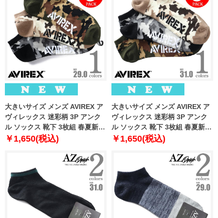
大きいサイズ メンズ AVIREX ア
大きいサイズ メンズ AVIREX ア
ヴィレックス 迷彩柄 3P アンク
ヴィレックス 迷彩柄 3P アンク
ル ソックス 靴下 3枚組 春夏新作
ル ソックス 靴下 3枚組 春夏新作
81713400
81713500
￥1,650(税込)
￥1,650(税込)