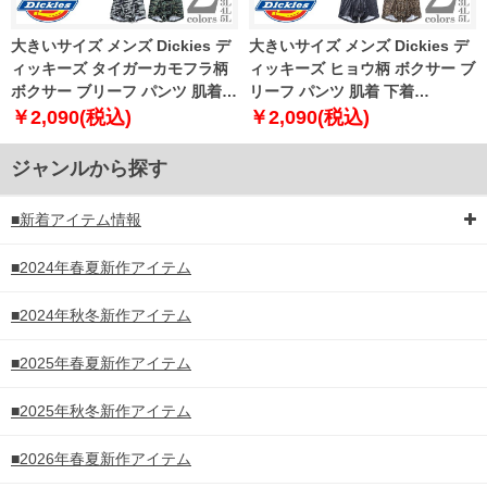
大きいサイズ メンズ Dickies デ
大きいサイズ メンズ Dickies デ
ィッキーズ タイガーカモフラ柄
ィッキーズ ヒョウ柄 ボクサー ブ
ボクサー ブリーフ パンツ 肌着
リーフ パンツ 肌着 下着
下着 80533100
80533200
￥2,090(税込)
￥2,090(税込)
ジャンルから探す
■新着アイテム情報
■2024年春夏新作アイテム
■2024年秋冬新作アイテム
■2025年春夏新作アイテム
■2025年秋冬新作アイテム
■2026年春夏新作アイテム