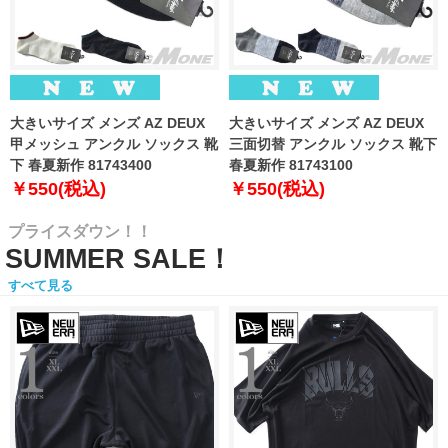
大きいサイズ メンズ AZ DEUX
大きいサイズ メンズ AZ DEUX
甲メッシュ アンクル ソックス 靴
三面切替 アンクル ソックス 靴下
下 春夏新作 81743400
春夏新作 81743100
￥550(税込)
￥550(税込)
プライスダウン！！
SUMMER SALE！
すべて見る