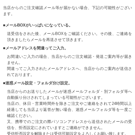
当店からのご注文確認メール等が届かない場合、下記の可能性がござい
ます。
■メールBOXがいっぱいになっている。
送受信をされた後、メールBOXをご確認ください。その後、ご連絡を
頂きましたらメールを再送させて頂きます。
■メールアドレスを間違ってご入力。
お間違いご入力の場合、当店からのご注文確認・発送ご案内等が届き
ません。
間違ってご入力されたメールアドレスへ、当店からのご案内が送信さ
れております。
■迷惑メール設定・フォルダ分け設定。
当店からのお送りしたメールが迷惑メールフォルダ・別フォルダ等へ
自動振り分けされてしまっている可能性がございます。
当店の、休日・営業時間外を除きご注文やご連絡をされて24時間以上
経過しても当店より返答が無い場合、迷惑メールフォルダ等を一度ご
確認ください。
又、携帯でのご注文の際パソコンアドレスから送信されたメールの受
信を、拒否設定にされていますとご連絡ができません。
受信拒否設定を解除または受信可能設定をよろしくお願い致します。