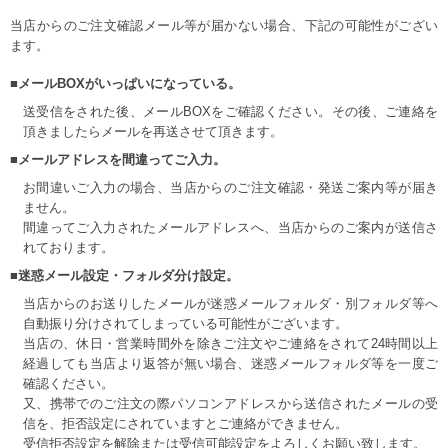
当店からのご注文確認メール等が届かない場合、下記の可能性がござい
ます。
■メールBOXがいっぱいになっている。
送受信をされた後、メールBOXをご確認ください。その後、ご連絡を
頂きましたらメールを再送させて頂きます。
■メールアドレスを間違ってご入力。
お間違いご入力の場合、当店からのご注文確認・発送ご案内等が届き
ません。
間違ってご入力されたメールアドレスへ、当店からのご案内が送信さ
れております。
■迷惑メール設定・フォルダ分け設定。
当店からのお送りしたメールが迷惑メールフォルダ・別フォルダ等へ
自動振り分けされてしまっている可能性がございます。
当店の、休日・営業時間外を除きご注文やご連絡をされて24時間以上
経過しても当店より返答が無い場合、迷惑メールフォルダ等を一度ご
確認ください。
又、携帯でのご注文の際パソコンアドレスから送信されたメールの受
信を、拒否設定にされていますとご連絡ができません。
受信拒否設定を解除または受信可能設定をよろしくお願い致します。