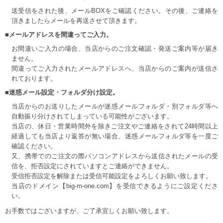
送受信をされた後、メールBOXをご確認ください。その後、ご連絡を
頂きましたらメールを再送させて頂きます。
■メールアドレスを間違ってご入力。
お間違いご入力の場合、当店からのご注文確認・発送ご案内等が届き
ません。
間違ってご入力されたメールアドレスへ、当店からのご案内が送信さ
れております。
■迷惑メール設定・フォルダ分け設定。
当店からのお送りしたメールが迷惑メールフォルダ・別フォルダ等へ
自動振り分けされてしまっている可能性がございます。
当店の、休日・営業時間外を除きご注文やご連絡をされて24時間以上
経過しても当店より返答が無い場合、迷惑メールフォルダ等を一度ご
確認ください。
又、携帯でのご注文の際パソコンアドレスから送信されたメールの受
信を、拒否設定にされていますとご連絡ができません。
受信拒否設定を解除または受信可能設定をよろしくお願い致します。
当店のドメイン【big-m-one.com】を受信できるようにご設定くださ
い。
お手数ではございますが、ご了承宜しくお願い致します。