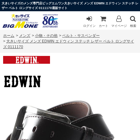
大きいサイズのメンズ専門店ビッグエムワン大きいサイズ メンズ EDWIN エドウィン ステッチ レ
ザー ベルト ロングサイズ 0111170通販サイト
ログイン
カート
マイページ
検索
ホーム
>
メンズ
>
小物・その他
>
ベルト・サスペンダー
>
大きいサイズ メンズ EDWIN エドウィン ステッチ レザー ベルト ロングサイ
ズ 0111170