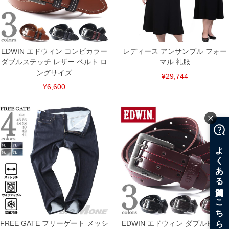
EDWIN エドウィン コンビカラー
レディース アンサンブル フォー
ダブルステッチ レザー ベルト ロ
マル 礼服
ングサイズ
¥29,744
¥6,600
COLOR VARIATION
FREE GATE フリーゲート メッシ
EDWIN エドウィン ダブルピンパ