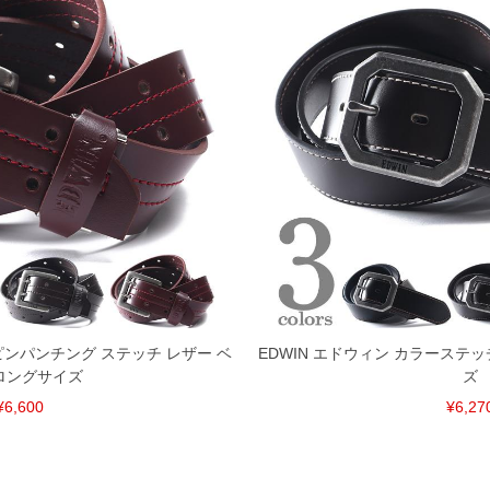
ルピンパンチング ステッチ レザー ベ
EDWIN エドウィン カラーステッ
ロングサイズ
ズ
¥6,600
¥6,27