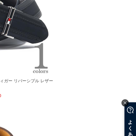
ルフィガー リバーシブル レザー
ト
0