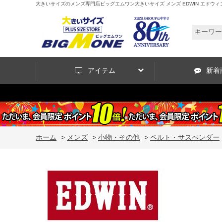
大きいサイズのメンズ専門店ビッグエムワン大きいサイズ メンズ EDWIN エドウィン 
アイテム
新着
ホーム
>
メンズ
>
小物・その他
>
ベルト・サスペンダー