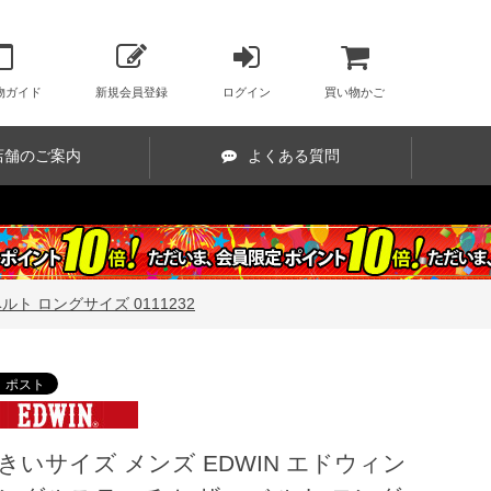
物ガイド
新規会員登録
ログイン
買い物かご
店舗のご案内
よくある質問
ト ロングサイズ 0111232
きいサイズ メンズ EDWIN エドウィン