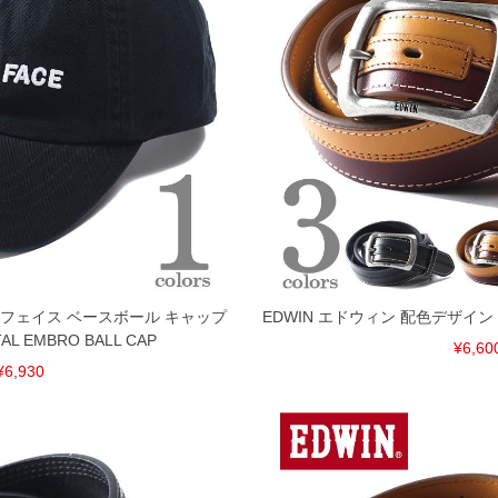
ノースフェイス ベースボール キャップ
EDWIN エドウィン 配色デザイン
AL EMBRO BALL CAP
¥6,60
¥6,930