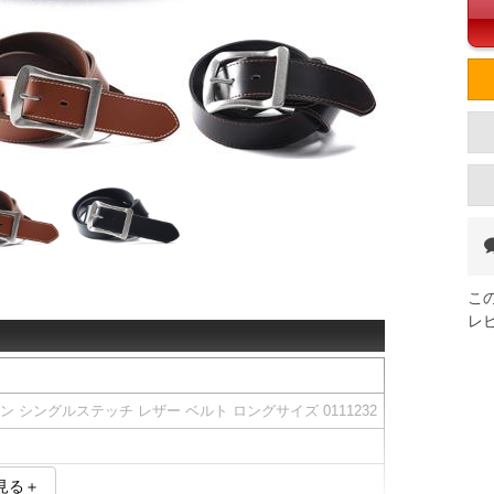
こ
レ
ン シングルステッチ レザー ベルト ロングサイズ 0111232
見る＋