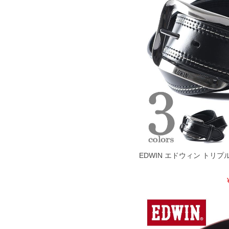
COLOR VARIATION
EDWIN エドウィン トリ