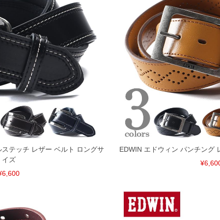
プルステッチ レザー ベルト ロングサ
EDWIN エドウィン パンチング
イズ
¥6,60
¥6,600