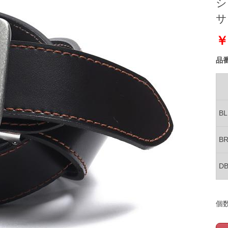
シ
サ
￥
品
B
B
D
個