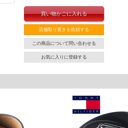
買い物かごに入れる
イズ
店舗取り置きを依頼する
応可能な長さ
帯幅
この商品について問い合わせる
122
3.8
単位はcm
お気に入りに登録する
ざいます。また、お客様がご使用の環境（コンピュータ画
場合がございます。予めご了承ください。
タグのサイズ表記と異なる場合があります。お取り扱い前に
共用しておりますので店頭での売り違い、店舗からのお取り
してしまう場合がございます。そのようなことがない様最大
速やかにご連絡させて頂きますので予めご了承ください。
げ無料対象商品は1本につき税込6,000円以上の品が対象。
税）となります。）