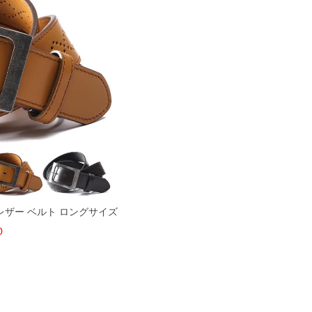
 レザー ベルト ロングサイズ
0