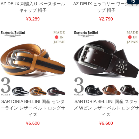
AZ DEUX 刺繍入り ベースボール
AZ DEUX ヒッコリー ワーク キャ
キャップ 帽子
ップ 帽子
¥3,289
¥2,790
SARTORIA BELLINI 国産 センタ
SARTORIA BELLINI 国産 スタッ
ーライン レザー ベルト ロングサ
ズ Wピン レザー ベルト ロングサ
イズ
イズ
¥6,600
¥6,600
DETAIL