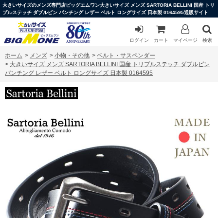
大きいサイズのメンズ専門店ビッグエムワン大きいサイズ メンズ SARTORIA BELLINI 国産 トリ
プルステッチ ダブルピン パンチング レザー ベルト ロングサイズ 日本製 0164595通販サイト
ログイン
カート
マイページ
検索
ホーム
>
メンズ
>
小物・その他
>
ベルト・サスペンダー
>
大きいサイズ メンズ SARTORIA BELLINI 国産 トリプルステッチ ダブルピン
パンチング レザー ベルト ロングサイズ 日本製 0164595