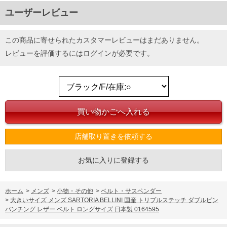
ユーザーレビュー
この商品に寄せられたカスタマーレビューはまだありません。
レビューを評価するには
ログイン
が必要です。
店舗取り置きを依頼する
お気に入りに登録する
ホーム
>
メンズ
>
小物・その他
>
ベルト・サスペンダー
>
大きいサイズ メンズ SARTORIA BELLINI 国産 トリプルステッチ ダブルピン
パンチング レザー ベルト ロングサイズ 日本製 0164595