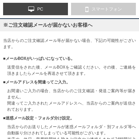
PC
スマートフォン
※ご注文確認メールが届かないお客様へ
当店からのご注文確認メール等が届かない場合、下記の可能性がござい
ます。
■メールBOXがいっぱいになっている。
送受信をされた後、メールBOXをご確認ください。その後、ご連絡を
頂きましたらメールを再送させて頂きます。
■メールアドレスを間違ってご入力。
お間違いご入力の場合、当店からのご注文確認・発送ご案内等が届き
ません。
間違ってご入力されたメールアドレスへ、当店からのご案内が送信さ
れております。
■迷惑メール設定・フォルダ分け設定。
当店からのお送りしたメールが迷惑メールフォルダ・別フォルダ等へ
自動振り分けされてしまっている可能性がございます。