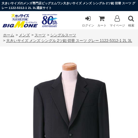
大きいサイズのメンズ専門店ビッグエムワン大きいサイズ メンズ シングル 2ツ釦 切替 スーツ グ
レー 1122-5312-1 2L 3L通販サイト
ログイン
カート
マイページ
検索
ホーム
>
メンズ
>
スーツ
>
シングルスーツ
>
大きいサイズ メンズ シングル 2ツ釦 切替 スーツ グレー 1122-5312-1 2L 3L