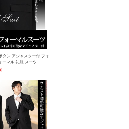
2ツボタン アジャスター付 フォ
ォーマル 礼服 スーツ
00