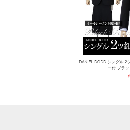
DANIEL DODD シングル
ー付 ブラッ
¥