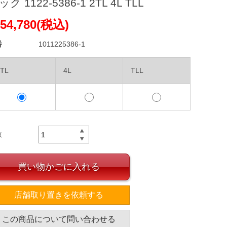
ク 1122-5386-1 2TL 4L TLL
54,780(税込)
番
1011225386-1
2TL
4L
TLL
数
買い物かごに入れる
店舗取り置きを依頼する
この商品について問い合わせる