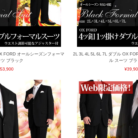
ダブル OX FORD オールシーズンフォーマ
2L 3L 4L 5L 6L 7L ダブル 
ツ ブラック
ル スーツ ブラ
53,900
¥39,9