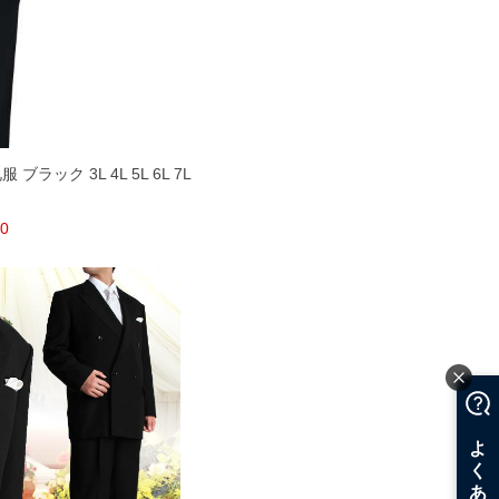
ブラック 3L 4L 5L 6L 7L
80