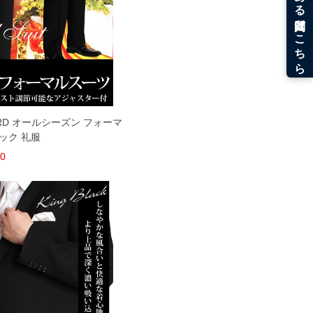
OX FORD オールシーズン フォーマ
ック 礼服
00