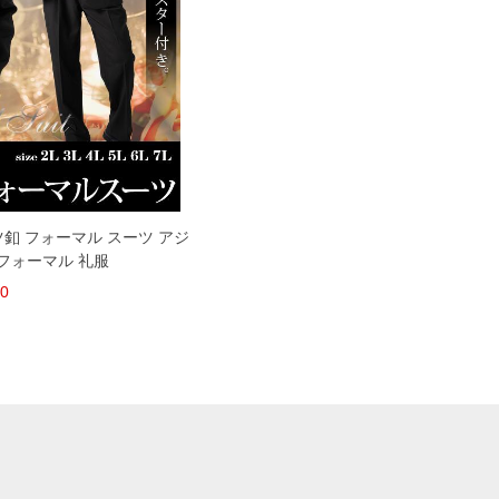
 2ツ釦 フォーマル スーツ アジ
フォーマル 礼服
00