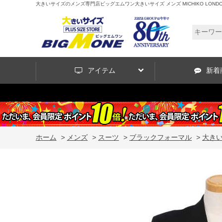
大きいサイズのメンズ専門店ビッグエムワン大きいサイズ メンズ MICHIKO LONDON KO
アイテム
新着
ホーム
>
メンズ
>
スーツ
>
ブラックフォーマル
>
大きいサ