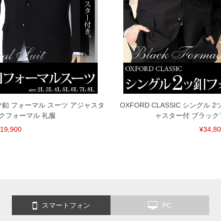
 2ツ釦 フォーマル スーツ アジャスタ
OXFORD CLASSIC シングル
クフォーマル 礼服
ャスター付 ブラック
19,900
¥34,8
スマートフォン
PC