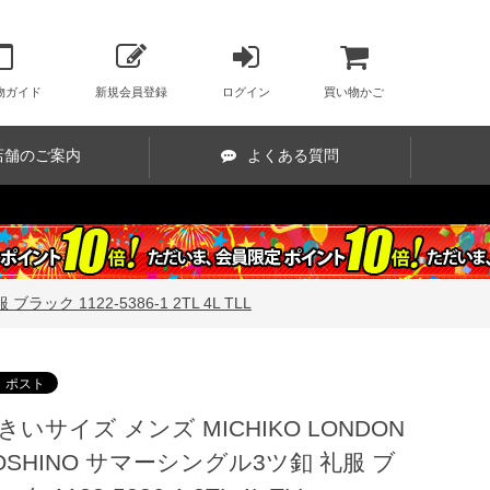
物ガイド
新規会員登録
ログイン
買い物かご
店舗のご案内
よくある質問
ック 1122-5386-1 2TL 4L TLL
きいサイズ メンズ MICHIKO LONDON
OSHINO サマーシングル3ツ釦 礼服 ブ