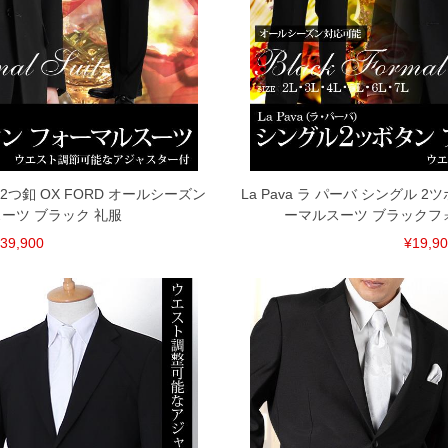
シングル2つ釦 OX FORD オールシーズン
La Pava ラ パーバ シングル 
ーツ ブラック 礼服
ーマルスーツ ブラックフ
39,900
¥19,9