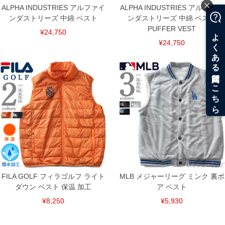
ALPHA INDUSTRIES アルファイ
ALPHA INDUSTRIES アルファイ
ンダストリーズ 中綿 ベスト
ンダストリーズ 中綿 ベスト
PUFFER VEST
¥24,750
¥24,750
FILA GOLF フィラゴルフ ライト
MLB メジャーリーグ ミンク 裏ボ
ダウン ベスト 保温 加工
ア ベスト
¥8,250
¥5,930