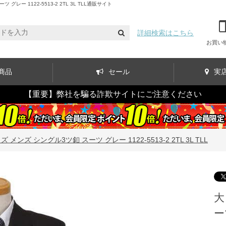
 1122-5513-2 2TL 3L TLL通販サイト
詳細検索はこちら
お買い
商品
セール
実
【重要】弊社を騙る詐欺サイトにご注意ください
 メンズ シングル3ツ釦 スーツ グレー 1122-5513-2 2TL 3L TLL
大
ー