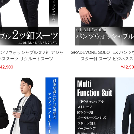
X パンツウォッシャブル 2ツ釦 アジャ
GRADEVORE SOLOTEX パ
ネススーツ リクルートスーツ
スター付 スーツ ビジネス
42,900
¥42,9