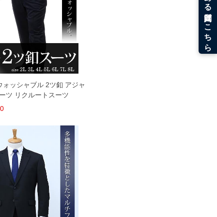
ンツウォッシャブル 2ツ釦 アジャ
スーツ リクルートスーツ
00