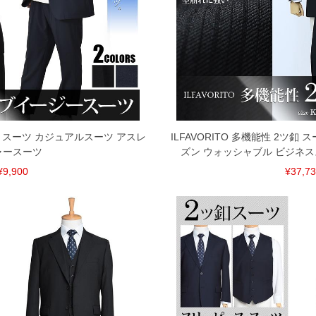
 スーツ カジュアルスーツ アスレ
ILFAVORITO 多機能性 2ツ釦
ャースーツ
ズン ウォッシャブル ビジネ
¥9,900
¥37,7