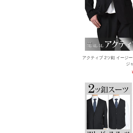
アクティブ 2ツ釦 イージー
ジ