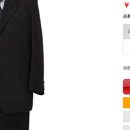
￥
品
個