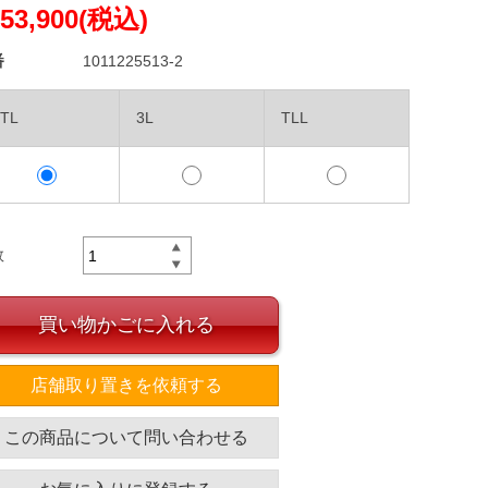
53,900(税込)
番
1011225513-2
2TL
3L
TLL
数
買い物かごに入れる
店舗取り置きを依頼する
この商品について問い合わせる