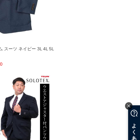
スーツ ネイビー 3L 4L 5L
00