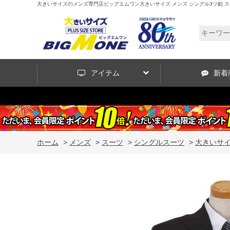
大きいサイズのメンズ専門店ビッグエムワン大きいサイズ メンズ シングル3ツ釦 スーツ グレー
アイテム
新着
ホーム
>
メンズ
>
スーツ
>
シングルスーツ
>
大きいサイズ