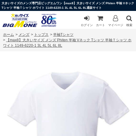
大きいサイズのメンズ専門店ビッグエムワン【max8】大きいサイズ メンズ Phiten 半袖 Vネック
Tシャツ 半袖Ｔシャツ ホワイト 1149-6220-1 3L 4L 5L 6L 8L通販サイト
ログイン
カート
マイページ
検索
ホーム
>
メンズ
>
トップス
>
半袖Tシャツ
>
【max8】大きいサイズ メンズ Phiten 半袖 Vネック Tシャツ 半袖Ｔシャツ ホ
ワイト 1149-6220-1 3L 4L 5L 6L 8L