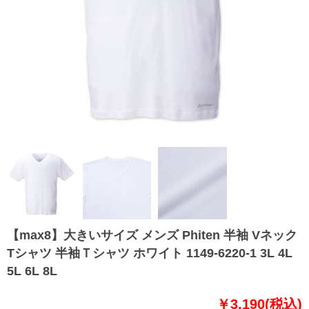
【max8】大きいサイズ メンズ Phiten 半袖 Vネック
Tシャツ 半袖Ｔシャツ ホワイト 1149-6220-1 3L 4L
5L 6L 8L
￥3,190(税込)