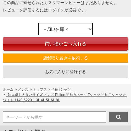
この商品に寄せられたカスタマーレビューはまだありません。
レビューを評価するには
ログイン
が必要です。
店舗取り置きを依頼する
お気に入りに登録する
ホーム
>
メンズ
>
トップス
>
半袖Tシャツ
>
【max8】大きいサイズ メンズ Phiten 半袖 Vネック Tシャツ 半袖Ｔシャツ ホ
ワイト 1149-6220-1 3L 4L 5L 6L 8L
キーワードから探す