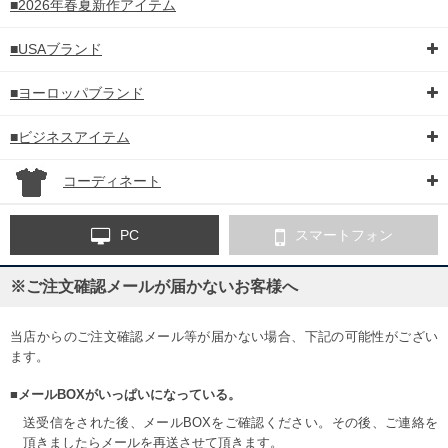
■2026年春夏新作アイテム
■USAブランド
■ヨーロッパブランド
■ビジネスアイテム
コーディネート
PC
スマートフォン
※ご注文確認メールが届かないお客様へ
当店からのご注文確認メール等が届かない場合、下記の可能性がござい
ます。
■メールBOXがいっぱいになっている。
送受信をされた後、メールBOXをご確認ください。その後、ご連絡を
頂きましたらメールを再送させて頂きます。