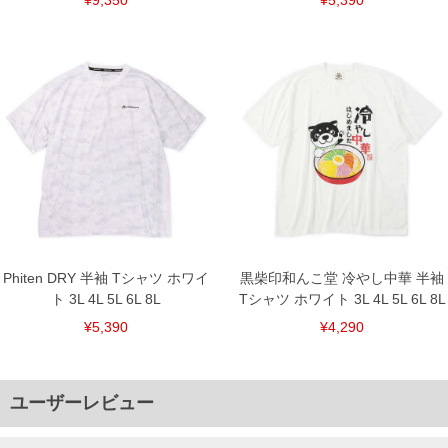
Phiten DRY 半袖 Tシャツ ホワイ
黒柴印和んこ堂 冷やし中華 半袖
ト 3L 4L 5L 6L 8L
Tシャツ ホワイト 3L 4L 5L 6L 8L
¥5,390
¥4,290
ユーザーレビュー