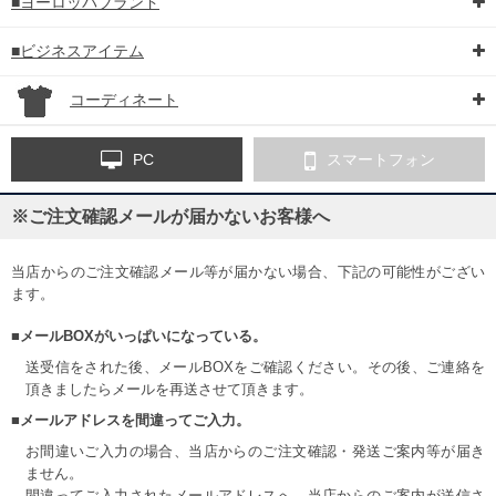
■ヨーロッパブランド
■ビジネスアイテム
コーディネート
PC
スマートフォン
※ご注文確認メールが届かないお客様へ
当店からのご注文確認メール等が届かない場合、下記の可能性がござい
ます。
■メールBOXがいっぱいになっている。
送受信をされた後、メールBOXをご確認ください。その後、ご連絡を
頂きましたらメールを再送させて頂きます。
■メールアドレスを間違ってご入力。
お間違いご入力の場合、当店からのご注文確認・発送ご案内等が届き
ません。
間違ってご入力されたメールアドレスへ、当店からのご案内が送信さ