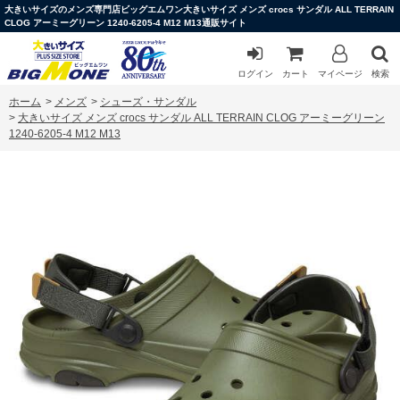
大きいサイズのメンズ専門店ビッグエムワン大きいサイズ メンズ crocs サンダル ALL TERRAIN
CLOG アーミーグリーン 1240-6205-4 M12 M13通販サイト
ログイン
カート
マイページ
検索
ホーム
>
メンズ
>
シューズ・サンダル
>
大きいサイズ メンズ crocs サンダル ALL TERRAIN CLOG アーミーグリーン
1240-6205-4 M12 M13