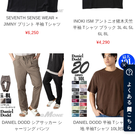
SEVENTH SENSE WEAR ×
INOKI ISM アントニオ猪木天竺
JIMNY プリント 半袖 Tシャツ
半袖 Tシャツ ブラック 3L 4L 5L
¥6,250
6L 8L
¥4,290
DANIEL DODD シアサッカー シ
DANIEL DODD 半袖 Tシャツ 無
ャーリング パンツ
地 半袖Tシャツ 10L対応