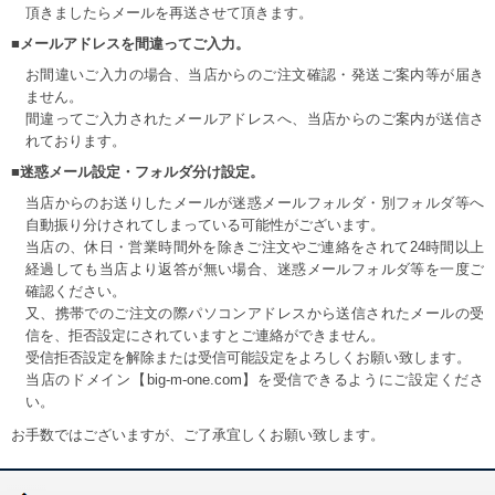
頂きましたらメールを再送させて頂きます。
■メールアドレスを間違ってご入力。
お間違いご入力の場合、当店からのご注文確認・発送ご案内等が届き
ません。
間違ってご入力されたメールアドレスへ、当店からのご案内が送信さ
れております。
■迷惑メール設定・フォルダ分け設定。
当店からのお送りしたメールが迷惑メールフォルダ・別フォルダ等へ
自動振り分けされてしまっている可能性がございます。
当店の、休日・営業時間外を除きご注文やご連絡をされて24時間以上
経過しても当店より返答が無い場合、迷惑メールフォルダ等を一度ご
確認ください。
又、携帯でのご注文の際パソコンアドレスから送信されたメールの受
信を、拒否設定にされていますとご連絡ができません。
受信拒否設定を解除または受信可能設定をよろしくお願い致します。
当店のドメイン【big-m-one.com】を受信できるようにご設定くださ
い。
お手数ではございますが、ご了承宜しくお願い致します。