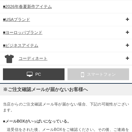
■2026年春夏新作アイテム
■USAブランド
■ヨーロッパブランド
■ビジネスアイテム
コーディネート
PC
スマートフォン
※ご注文確認メールが届かないお客様へ
当店からのご注文確認メール等が届かない場合、下記の可能性がござい
ます。
■メールBOXがいっぱいになっている。
送受信をされた後、メールBOXをご確認ください。その後、ご連絡を