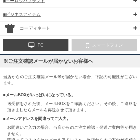
■ヨーロッパブランド
■ビジネスアイテム
コーディネート
PC
スマートフォン
※ご注文確認メールが届かないお客様へ
当店からのご注文確認メール等が届かない場合、下記の可能性がござい
ます。
■メールBOXがいっぱいになっている。
送受信をされた後、メールBOXをご確認ください。その後、ご連絡を
頂きましたらメールを再送させて頂きます。
■メールアドレスを間違ってご入力。
お間違いご入力の場合、当店からのご注文確認・発送ご案内等が届き
ません。
間違ってご入力されたメールアドレスへ、当店からのご案内が送信さ