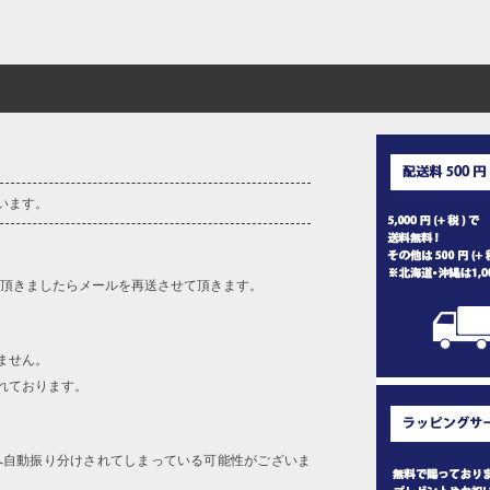
います。
を頂きましたらメールを再送させて頂きます。
ません。
れております。
へ自動振り分けされてしまっている可能性がございま