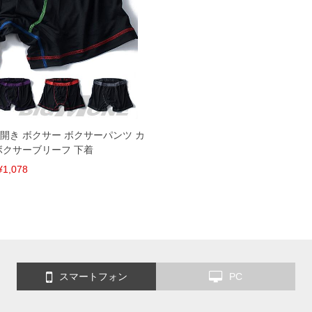
ー 前開き ボクサー ボクサーパンツ カ
ボクサーブリーフ 下着
¥1,078
スマートフォン
PC