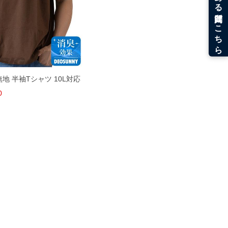
 無地 半袖Tシャツ 10L対応
0