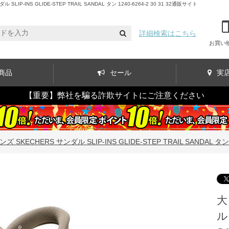
S GLIDE-STEP TRAIL SANDAL タン 1240-6264-2 30 31 32通販サイト
詳細検索はこちら
お買い
商品
セール
実
【重要】弊社を騙る詐欺サイトにご注意ください
SKECHERS サンダル SLIP-INS GLIDE-STEP TRAIL SANDAL タン 124
大
ル 