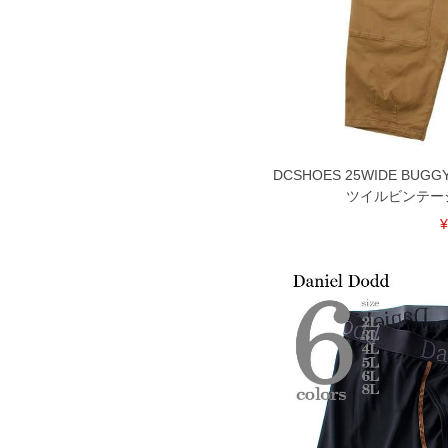
DCSHOES 25WIDE BUG
ツイルビンテージウ
¥