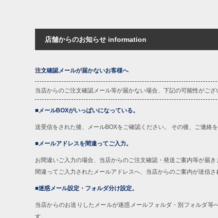
店舗からのお知らせ information
注文確認メールが届かないお客様へ
当店からのご注文確認メール等が届かない場合、下記の可能性がござ
■メールBOXがいっぱいになっている。
送受信をされた後、メールBOXをご確認ください。 その後、ご連絡
■メールアドレスを間違ってご入力。
お間違いご入力の場合、当店からのご注文確認・発送ご案内等が届き
間違ってご入力されたメールアドレスへ、当店からのご案内が送信さ
■迷惑メール設定・フォルダ分け設定。
当店からのお送りしたメールが迷惑メールフォルダ・別フォルダ等
す。