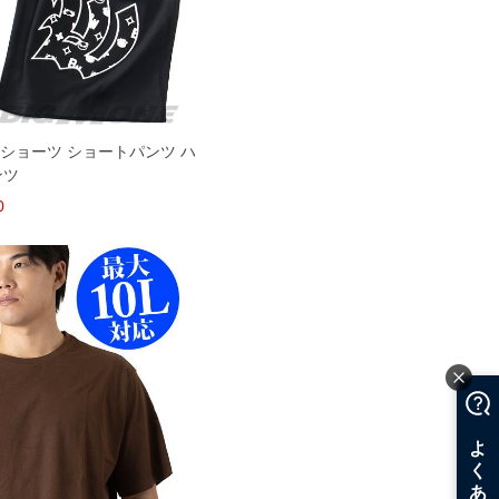
刺繍 ショーツ ショートパンツ ハ
ンツ
0