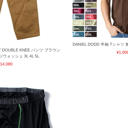
DANIEL DODD 半袖 Tシャツ
GY DOUBLE KNEE パンツ ブラウン
¥1,00
ォッシュ 3L 4L 5L
14,080