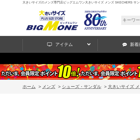
大きいサイズのメンズ専門店ビッグエムワン大きいサイズ メンズ SKECHERS サンダル SLIP-IN
アイテム
新着
ホーム
>
メンズ
>
シューズ・サンダル
>
大きいサイズ メンズ 