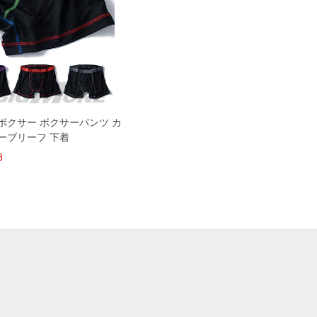
き ボクサー ボクサーパンツ カ
ーブリーフ 下着
8