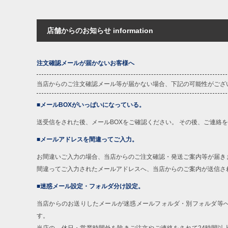
店舗からのお知らせ information
注文確認メールが届かないお客様へ
当店からのご注文確認メール等が届かない場合、下記の可能性がござ
■メールBOXがいっぱいになっている。
送受信をされた後、メールBOXをご確認ください。 その後、ご連絡
■メールアドレスを間違ってご入力。
お間違いご入力の場合、当店からのご注文確認・発送ご案内等が届き
間違ってご入力されたメールアドレスへ、当店からのご案内が送信さ
■迷惑メール設定・フォルダ分け設定。
当店からのお送りしたメールが迷惑メールフォルダ・別フォルダ等
す。