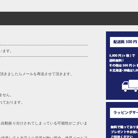
います。
を頂きましたらメールを再送させて頂きます。
ません。
れております。
へ自動振り分けされてしまっている可能性がございま