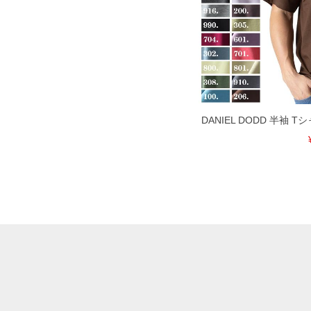
DANIEL DODD 半袖 