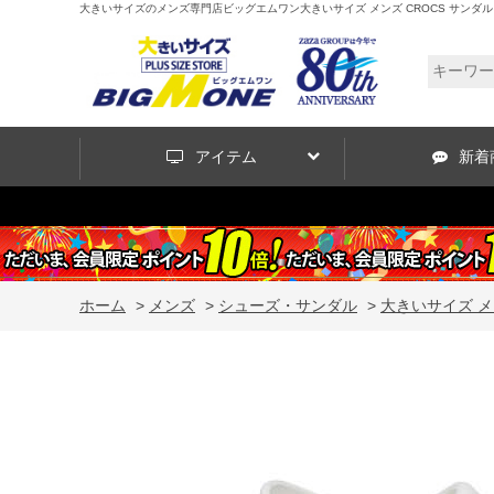
大きいサイズのメンズ専門店ビッグエムワン大きいサイズ メンズ CROCS サンダル BISTRO 
アイテム
新着
ホーム
>
メンズ
>
シューズ・サンダル
>
大きいサイズ メンズ 