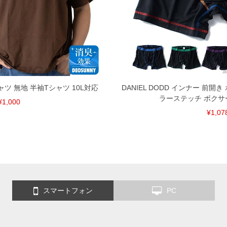
Tシャツ 無地 半袖Tシャツ 10L対応
DANIEL DODD インナー 前開
ラーステッチ ボクサ
¥1,000
¥1,07
スマートフォン
PC