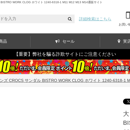
WORK CLOG ホワイト 1240-6318-1 M11 M12 M13 M14通販サイト
詳細検索はこちら
お買い
商品
セール
実
【重要】弊社を騙る詐欺サイトにご注意ください
CROCS サンダル BISTRO WORK CLOG ホワイト 1240-6318-1 M1
大
B