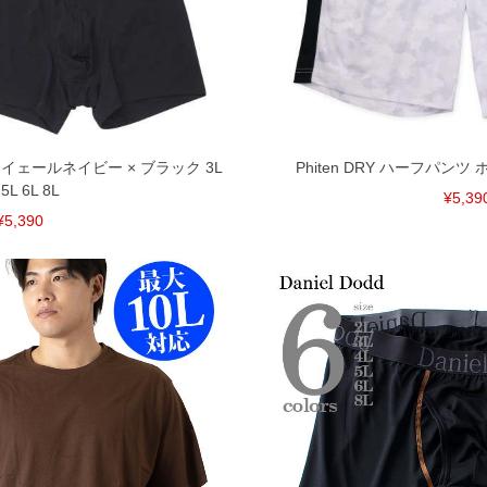
ツ イェールネイビー × ブラック 3L
Phiten DRY ハーフパンツ ホワ
 5L 6L 8L
¥5,39
¥5,390