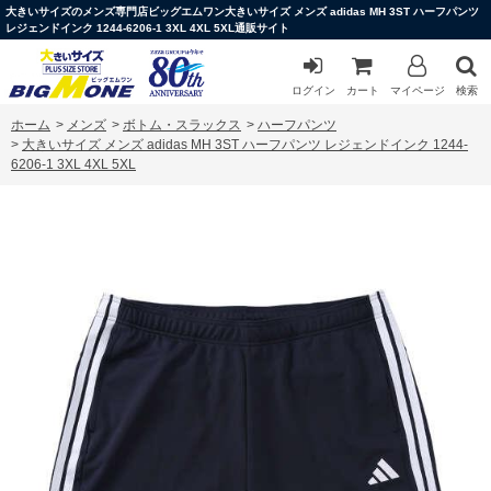
大きいサイズのメンズ専門店ビッグエムワン大きいサイズ メンズ adidas MH 3ST ハーフパンツ
レジェンドインク 1244-6206-1 3XL 4XL 5XL通販サイト
ログイン
カート
マイページ
検索
ホーム
>
メンズ
>
ボトム・スラックス
>
ハーフパンツ
>
大きいサイズ メンズ adidas MH 3ST ハーフパンツ レジェンドインク 1244-
6206-1 3XL 4XL 5XL