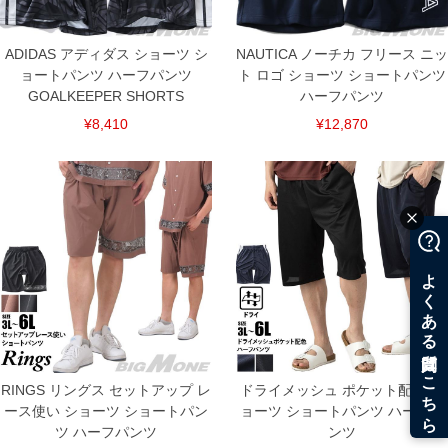
ADIDAS アディダス ショーツ シ
NAUTICA ノーチカ フリース ニッ
ョートパンツ ハーフパンツ
ト ロゴ ショーツ ショートパンツ
GOALKEEPER SHORTS
ハーフパンツ
¥8,410
¥12,870
RINGS リングス セットアップ レ
ドライメッシュ ポケット配色 シ
ース使い ショーツ ショートパン
ョーツ ショートパンツ ハーフパ
ツ ハーフパンツ
ンツ