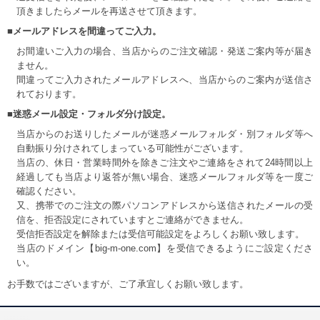
頂きましたらメールを再送させて頂きます。
■メールアドレスを間違ってご入力。
お間違いご入力の場合、当店からのご注文確認・発送ご案内等が届き
ません。
間違ってご入力されたメールアドレスへ、当店からのご案内が送信さ
れております。
■迷惑メール設定・フォルダ分け設定。
当店からのお送りしたメールが迷惑メールフォルダ・別フォルダ等へ
自動振り分けされてしまっている可能性がございます。
当店の、休日・営業時間外を除きご注文やご連絡をされて24時間以上
経過しても当店より返答が無い場合、迷惑メールフォルダ等を一度ご
確認ください。
又、携帯でのご注文の際パソコンアドレスから送信されたメールの受
信を、拒否設定にされていますとご連絡ができません。
受信拒否設定を解除または受信可能設定をよろしくお願い致します。
当店のドメイン【big-m-one.com】を受信できるようにご設定くださ
い。
お手数ではございますが、ご了承宜しくお願い致します。