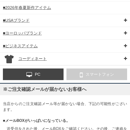
■2026年春夏新作アイテム
■USAブランド
■ヨーロッパブランド
■ビジネスアイテム
コーディネート
PC
スマートフォン
※ご注文確認メールが届かないお客様へ
当店からのご注文確認メール等が届かない場合、下記の可能性がござい
ます。
■メールBOXがいっぱいになっている。
送受信をされた後、メールBOXをご確認ください。その後、ご連絡を