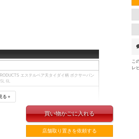
こ
レ
 PRODUCTS エステルベア天タイダイ柄 ボクサーパン
5L 6L
見る＋
買い物かごに入れる
イン・素材）が異なる場合がございます。
店舗取り置きを依頼する