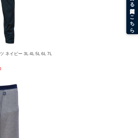
 ネイビー 3L 4L 5L 6L 7L
0