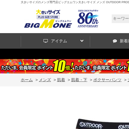
大きいサイズのメンズ専門店ビッグエムワン大きいサイズ メンズ OUTDOOR PRODUCT
アイテム
新着
ホーム
>
メンズ
>
肌着
>
肌着・下
>
ボクサーパンツ
>