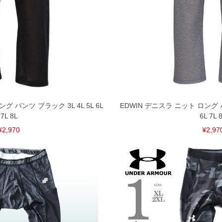
グ パンツ ブラック 3L 4L 5L 6L
EDWIN デニスラ ニット ロング パ
7L 8L
6L 7L 
¥2,970
¥2,97