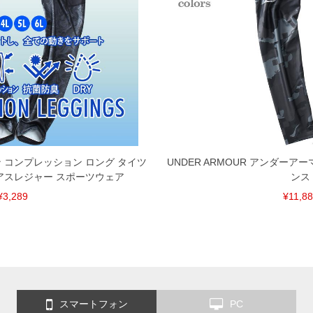
ョン コンプレッション ロング タイツ
UNDER ARMOUR アンダーア
アスレジャー スポーツウェア
ンス
¥3,289
¥11,8
スマートフォン
PC