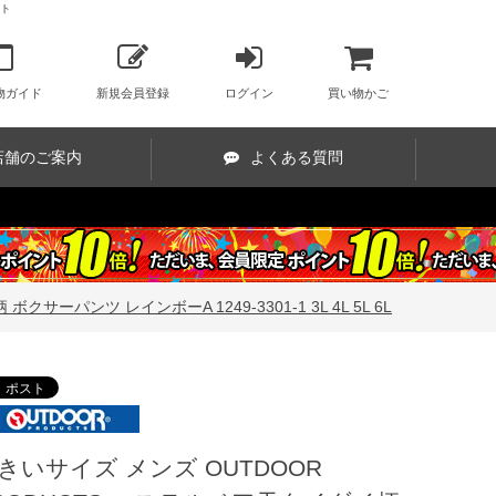
イト
物ガイド
新規会員登録
ログイン
買い物かご
店舗のご案内
よくある質問
ーパンツ レインボーA 1249-3301-1 3L 4L 5L 6L
きいサイズ メンズ OUTDOOR