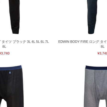
 タイツ ブラック 3L 4L 5L 6L 7L
EDWIN BODY FIRE ロング タイツ
8L
8L
¥3,740
¥3,74