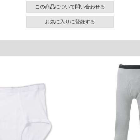
範囲となります。
この商品について問い合わせる
ッチ／総柄
返品交換できます。
お気に入りに登録する
ズ表
ウエスト
95～110
105～120
115～130
125～140
単位はcm
ございます。また、お客様がご使用の環境（コンピュ
干異なる場合がございます。予めご了承ください。
るタグのサイズ表記と異なる場合があります。お取り
下さい。
を共用しておりますので店頭での売り違い、店舗から
惑をお掛けしてしまう場合がございます。そのような
が、もしあった場合速やかにご連絡させて頂きますの