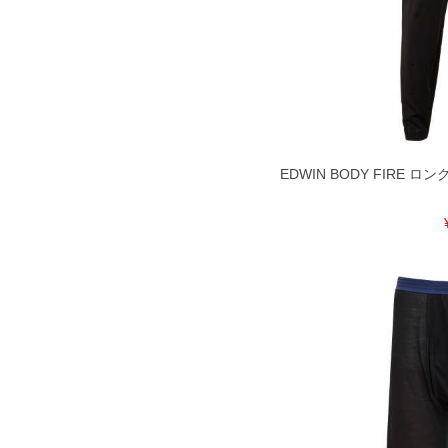
EDWIN BODY FIRE ロング