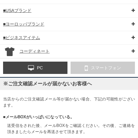
■USAブランド
■ヨーロッパブランド
■ビジネスアイテム
コーディネート
PC
スマートフォン
※ご注文確認メールが届かないお客様へ
当店からのご注文確認メール等が届かない場合、下記の可能性がござい
ます。
■メールBOXがいっぱいになっている。
送受信をされた後、メールBOXをご確認ください。その後、ご連絡を
頂きましたらメールを再送させて頂きます。