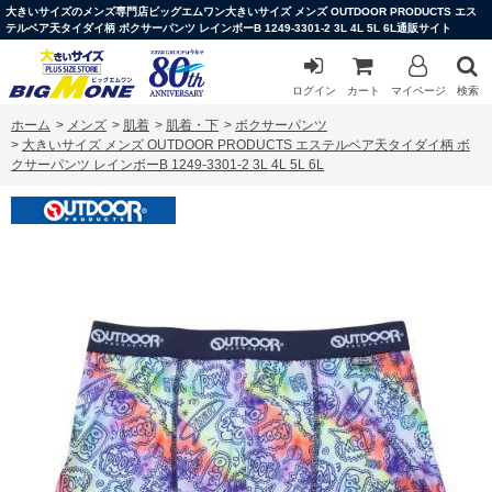
大きいサイズのメンズ専門店ビッグエムワン大きいサイズ メンズ OUTDOOR PRODUCTS エス
テルベア天タイダイ柄 ボクサーパンツ レインボーB 1249-3301-2 3L 4L 5L 6L通販サイト
ログイン
カート
マイページ
検索
ホーム
>
メンズ
>
肌着
>
肌着・下
>
ボクサーパンツ
>
大きいサイズ メンズ OUTDOOR PRODUCTS エステルベア天タイダイ柄 ボ
クサーパンツ レインボーB 1249-3301-2 3L 4L 5L 6L