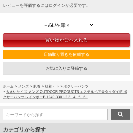
レビューを評価するには
ログイン
が必要です。
店舗取り置きを依頼する
お気に入りに登録する
ホーム
>
メンズ
>
肌着
>
肌着・下
>
ボクサーパンツ
>
大きいサイズ メンズ OUTDOOR PRODUCTS エステルベア天タイダイ柄 ボ
クサーパンツ レインボーB 1249-3301-2 3L 4L 5L 6L
キーワードから探す
カテゴリから探す