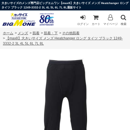
大きいサイズのメンズ専門店ビッグエムワン【max8】大きいサイズ メンズ Heatchanger ロング
タイツ ブラック 1249-3332-2 3L 4L 5L 6L 7L 8L通販サイト
ログイン
カート
マイページ
検索
ホーム
>
メンズ
>
肌着
>
肌着・下
>
その他肌着
>
【max8】大きいサイズ メンズ Heatchanger ロング タイツ ブラック 1249-
3332-2 3L 4L 5L 6L 7L 8L