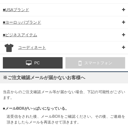
■USAブランド
■ヨーロッパブランド
■ビジネスアイテム
コーディネート
PC
スマートフォン
※ご注文確認メールが届かないお客様へ
当店からのご注文確認メール等が届かない場合、下記の可能性がござい
ます。
■メールBOXがいっぱいになっている。
送受信をされた後、メールBOXをご確認ください。その後、ご連絡を
頂きましたらメールを再送させて頂きます。