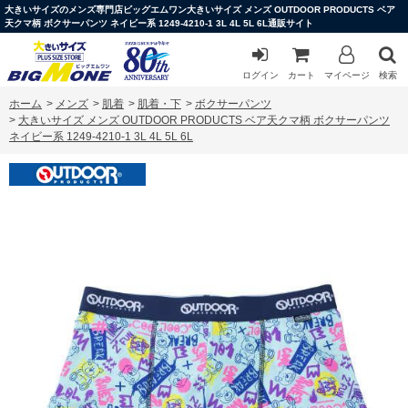
大きいサイズのメンズ専門店ビッグエムワン大きいサイズ メンズ OUTDOOR PRODUCTS ベア
天クマ柄 ボクサーパンツ ネイビー系 1249-4210-1 3L 4L 5L 6L通販サイト
ログイン
カート
マイページ
検索
ホーム
>
メンズ
>
肌着
>
肌着・下
>
ボクサーパンツ
>
大きいサイズ メンズ OUTDOOR PRODUCTS ベア天クマ柄 ボクサーパンツ
ネイビー系 1249-4210-1 3L 4L 5L 6L