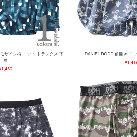
ッチ モザイク柄 ニット トランクス 下
DANIEL DODD 前開き 
着
¥1,41
¥1,430