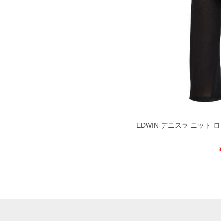
EDWIN デニスラ ニット ロン