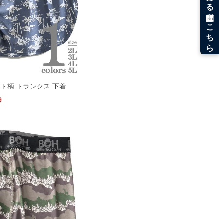
ヨット柄 トランクス 下着
9