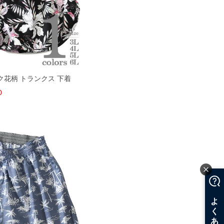
ピンク花柄 トランクス 下着
0