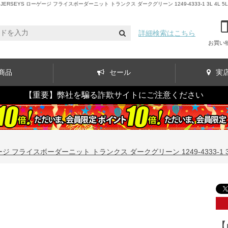
EYS ローゲージ フライスボーダーニット トランクス ダークグリーン 1249-4333-1 3L 4L 5L 
詳細検索はこちら
お買い
商品
セール
実
【重要】弊社を騙る詐欺サイトにご注意ください
 フライスボーダーニット トランクス ダークグリーン 1249-4333-1 3L 4L 
【