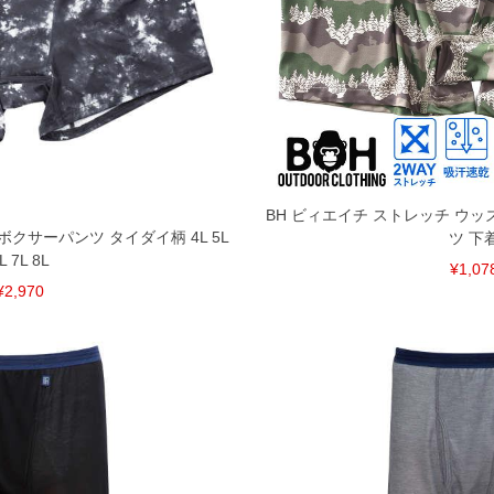
BH ビィエイチ ストレッチ ウッ
 ボクサーパンツ タイダイ柄 4L 5L
ツ 下
L 7L 8L
¥1,07
¥2,970