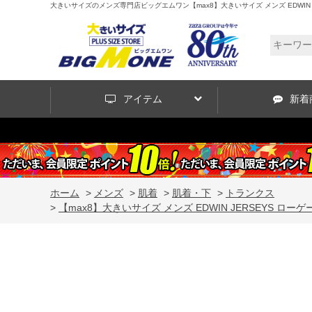
大きいサイズのメンズ専門店ビッグエムワン【max8】大きいサイズ メンズ EDWIN JERS
アイテム
新着
ホーム
>
メンズ
>
肌着
>
肌着・下
>
トランクス
>
【max8】大きいサイズ メンズ EDWIN JERSEYS ローゲージ