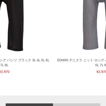
グ パンツ ブラック 3L 4L 5L 6L
EDWIN デニスラ ニット ロング パ
7L 8L
6L 7L 
¥2,970
¥2,97