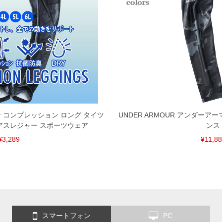
ョン コンプレッション ロング タイツ
UNDER ARMOUR アンダーア
アスレジャー スポーツウェア
ンス
¥3,289
¥11,8
スマートフォン
PC