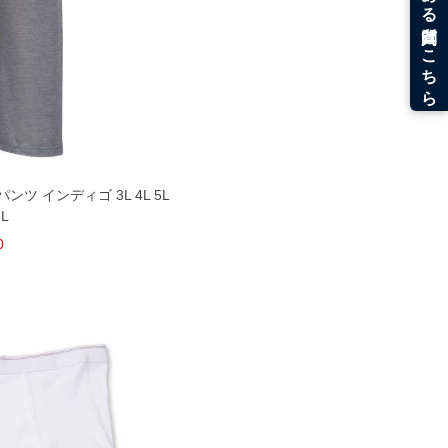
ンツ インディゴ 3L 4L 5L
8L
0