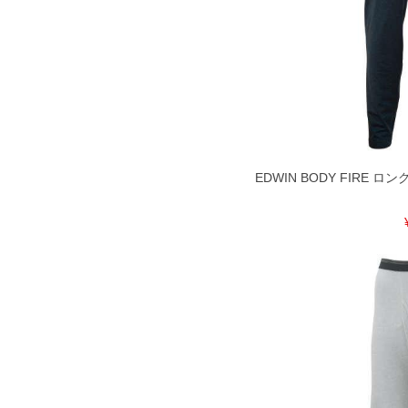
EDWIN BODY FIRE ロング