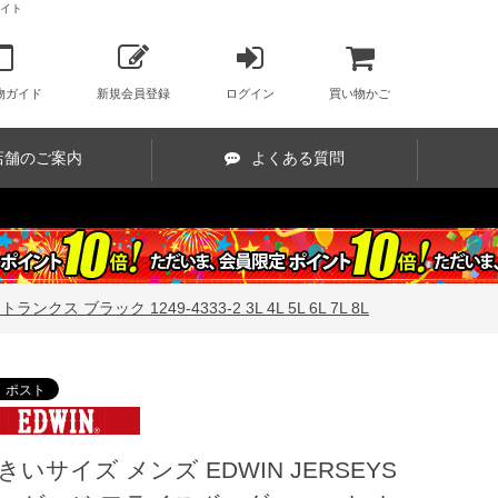
サイト
物ガイド
新規会員登録
ログイン
買い物かご
店舗のご案内
よくある質問
ブラック 1249-4333-2 3L 4L 5L 6L 7L 8L
きいサイズ メンズ EDWIN JERSEYS