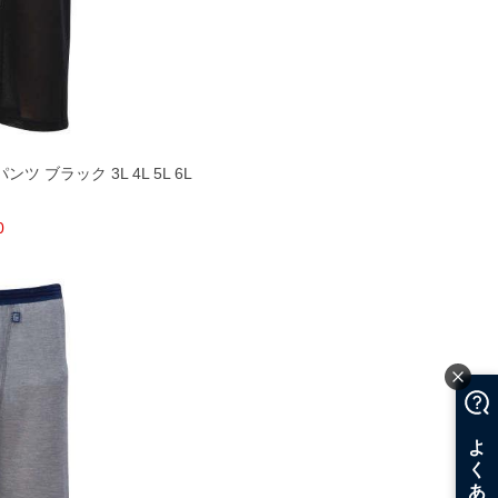
ツ ブラック 3L 4L 5L 6L
0