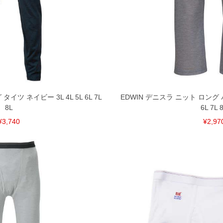
 タイツ ネイビー 3L 4L 5L 6L 7L
EDWIN デニスラ ニット ロング パ
8L
6L 7L 
¥3,740
¥2,97