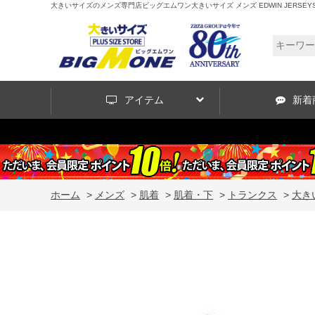
大きいサイズのメンズ専門店ビッグエムワン大きいサイズ メンズ EDWIN JERSEYS ローゲ
アイテム
新着
ホーム
>
メンズ
>
肌着
>
肌着・下
>
トランクス
>
大きい