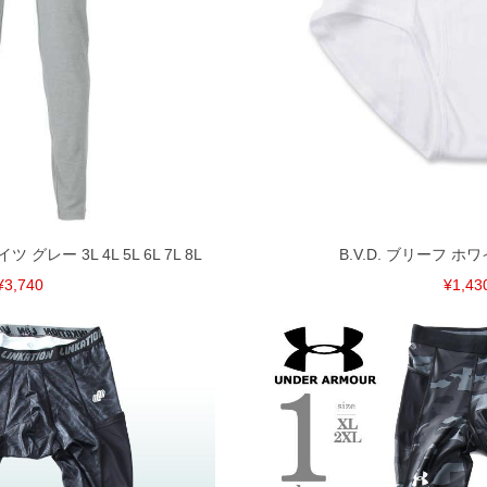
ツ グレー 3L 4L 5L 6L 7L 8L
B.V.D. ブリーフ ホワイト
¥3,740
¥1,43