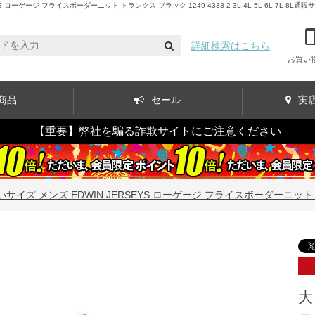
ージ フライスボーダーニット トランクス ブラック 1249-4333-2 3L 4L 5L 6L 7L 8L通販
詳細検索はこちら
お買い
商品
セール
実
【重要】弊社を騙る詐欺サイトにご注意ください
サイズ メンズ EDWIN JERSEYS ローゲージ フライスボーダーニット トランクス 
大