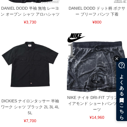
DANIEL DODD 半袖 無地 レーヨ
DANIEL DODD ドット柄 ボクサ
ン オープン シャツ アロハシャツ
ー ブリーフ パンツ 下着
¥3,730
¥800
NIKE ナイキ DRI-FIT プリント ダ
DICKIES ナイロンタッサー 半袖
イアモンド ショートパンツ ショ
ワーク シャツ ブラック 2L 3L 4L
ーツ
5L
¥14,960
¥7,700