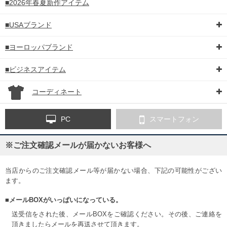
■2026年春夏新作アイテム
■USAブランド
■ヨーロッパブランド
■ビジネスアイテム
コーディネート
PC
スマートフォン
※ご注文確認メールが届かないお客様へ
当店からのご注文確認メール等が届かない場合、下記の可能性がござい
ます。
■メールBOXがいっぱいになっている。
送受信をされた後、メールBOXをご確認ください。その後、ご連絡を
頂きましたらメールを再送させて頂きます。