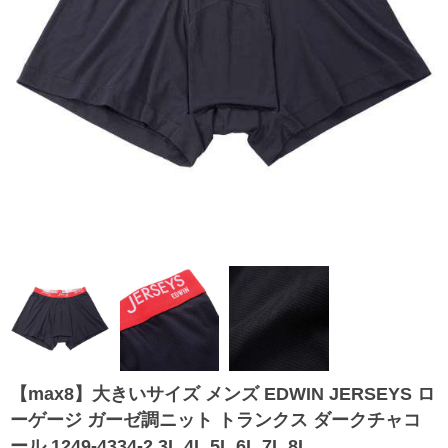
【max8】大きいサイズ メンズ EDWIN JERSEYS ロ
ーゲージ ガーゼ調ニット トランクス ダークチャコ
ール 1249-4334-2 3L 4L 5L 6L 7L 8L