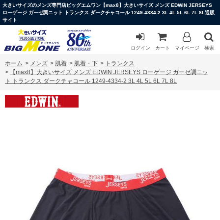
大きいサイズのメンズ専門店ビッグエムワン【max8】大きいサイズ メンズ EDWIN JERSEYS
ローゲージ ガーゼ調ニット トランクス ダークチャコール 1249-4334-2 3L 4L 5L 6L 7L 8L通販
サイト
ログイン
カート
マイページ
検索
ホーム
>
メンズ
>
肌着
>
肌着・下
>
トランクス
>
【max8】大きいサイズ メンズ EDWIN JERSEYS ローゲージ ガーゼ調ニッ
ト トランクス ダークチャコール 1249-4334-2 3L 4L 5L 6L 7L 8L