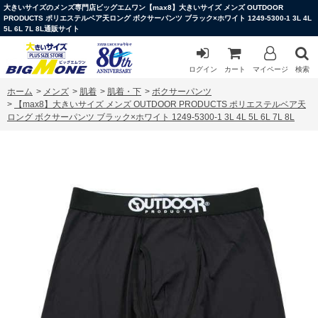
大きいサイズのメンズ専門店ビッグエムワン【max8】大きいサイズ メンズ OUTDOOR
PRODUCTS ポリエステルベア天ロング ボクサーパンツ ブラック×ホワイト 1249-5300-1 3L 4L
5L 6L 7L 8L通販サイト
ログイン
カート
マイページ
検索
ホーム
>
メンズ
>
肌着
>
肌着・下
>
ボクサーパンツ
>
【max8】大きいサイズ メンズ OUTDOOR PRODUCTS ポリエステルベア天
ロング ボクサーパンツ ブラック×ホワイト 1249-5300-1 3L 4L 5L 6L 7L 8L