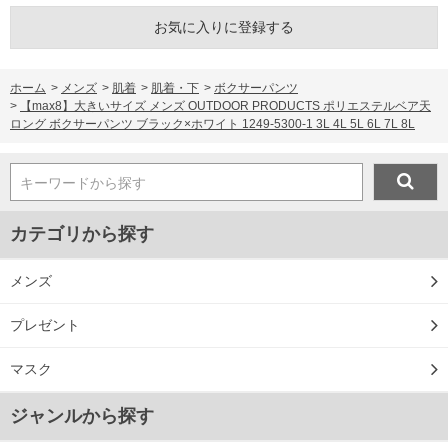
お気に入りに登録する
ホーム
>
メンズ
>
肌着
>
肌着・下
>
ボクサーパンツ
>
【max8】大きいサイズ メンズ OUTDOOR PRODUCTS ポリエステルベア天
ロング ボクサーパンツ ブラック×ホワイト 1249-5300-1 3L 4L 5L 6L 7L 8L
キーワードから探す
カテゴリから探す
メンズ
プレゼント
マスク
ジャンルから探す