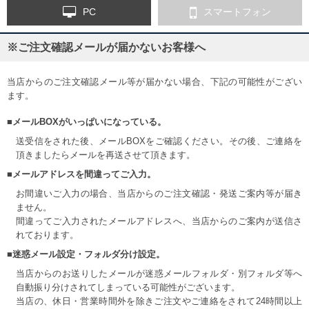
PC
スマートフォン
※ご注文確認メールが届かないお客様へ
当店からのご注文確認メール等が届かない場合、下記の可能性がござい
ます。
■メールBOXがいっぱいになっている。
送受信をされた後、メールBOXをご確認ください。その後、ご連絡を
頂きましたらメールを再送させて頂きます。
■メールアドレスを間違ってご入力。
お間違いご入力の場合、当店からのご注文確認・発送ご案内等が届き
ません。
間違ってご入力されたメールアドレスへ、当店からのご案内が送信さ
れております。
■迷惑メール設定・フォルダ分け設定。
当店からのお送りしたメールが迷惑メールフォルダ・別フォルダ等へ
自動振り分けされてしまっている可能性がございます。
当店の、休日・営業時間外を除きご注文やご連絡をされて24時間以上