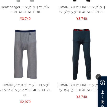
Heatchanger ロング タイツ グレ
EDWIN BODY FIRE ロング タイ
ー 3L 4L 5L 6L 7L 8L
ツ ブラック 3L 4L 5L 6L 7L 8L
¥3,740
¥3,740
EDWIN デニスラ ニット ロング
EDWIN BODY FIRE ロング タイ
パンツ インディゴ 3L 4L 5L 6L 7L
ツ ネイビー 3L 4L 5L 6L 7L 8L
8L
¥3,740
¥2,970