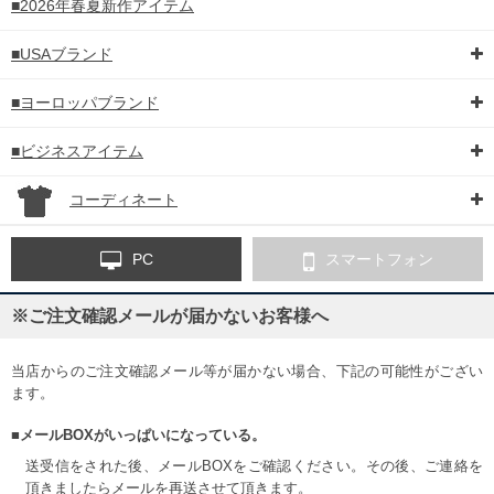
■2026年春夏新作アイテム
■USAブランド
■ヨーロッパブランド
■ビジネスアイテム
コーディネート
PC
スマートフォン
※ご注文確認メールが届かないお客様へ
当店からのご注文確認メール等が届かない場合、下記の可能性がござい
ます。
■メールBOXがいっぱいになっている。
送受信をされた後、メールBOXをご確認ください。その後、ご連絡を
頂きましたらメールを再送させて頂きます。