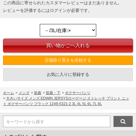
この商品に寄せられたカスタマーレビューはまだありません。
レビューを評価するには
ログイン
が必要です。
店舗取り置きを依頼する
お気に入りに登録する
ホーム
>
メンズ
>
肌着
>
肌着・下
>
ボクサーパンツ
>
大きいサイズ メンズ EDWIN JERSYSローゲージ ストレッチ プリント ニッ
ト ボクサーパンツ ブラック 1249-5321-2 3L 4L 5L 6L 7L 8L
キーワードから探す