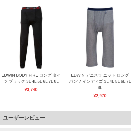
EDWIN BODY FIRE ロング タイ
EDWIN デニスラ ニット ロング
ツ ブラック 3L 4L 5L 6L 7L 8L
パンツ インディゴ 3L 4L 5L 6L 7L
8L
¥3,740
¥2,970
ユーザーレビュー