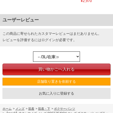
¥2,970
ユーザーレビュー
この商品に寄せられたカスタマーレビューはまだありません。
レビューを評価するには
ログイン
が必要です。
店舗取り置きを依頼する
お気に入りに登録する
ホーム
>
メンズ
>
肌着
>
肌着・下
>
ボクサーパンツ