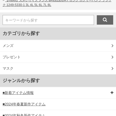
>
【max8】大きいサイズ メンズ BREEZE/DRY ロング ボクサーパンツ ブラッ
ク 1249-5330-1 3L 4L 5L 6L 7L 8L
キーワードから探す
カテゴリから探す
メンズ
プレゼント
マスク
ジャンルから探す
■新着アイテム情報
■2024年春夏新作アイテム
■2024年秋冬新作アイテム