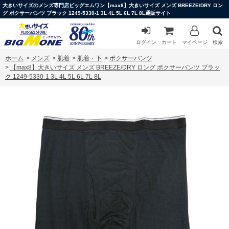
大きいサイズのメンズ専門店ビッグエムワン【max8】大きいサイズ メンズ BREEZE/DRY ロン
グ ボクサーパンツ ブラック 1249-5330-1 3L 4L 5L 6L 7L 8L通販サイト
ログイン
カート
マイページ
検索
ホーム
>
メンズ
>
肌着
>
肌着・下
>
ボクサーパンツ
>
【max8】大きいサイズ メンズ BREEZE/DRY ロング ボクサーパンツ ブラッ
ク 1249-5330-1 3L 4L 5L 6L 7L 8L