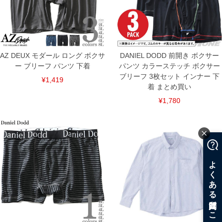
DETAIL
AZ DEUX モダール ロング ボクサ
DANIEL DODD 前開き ボクサー
ー ブリーフ パンツ 下着
パンツ カラーステッチ ボクサー
ブリーフ 3枚セット インナー 下
¥1,419
着 まとめ買い
¥1,780