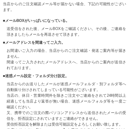
当店からのご注文確認メール等が届かない場合、下記の可能性がござい
ます。
■メールBOXがいっぱいになっている。
送受信をされた後、メールBOXをご確認ください。その後、ご連絡を
頂きましたらメールを再送させて頂きます。
■メールアドレスを間違ってご入力。
お間違いご入力の場合、当店からのご注文確認・発送ご案内等が届き
ません。
間違ってご入力されたメールアドレスへ、当店からのご案内が送信さ
れております。
■迷惑メール設定・フォルダ分け設定。
当店からのお送りしたメールが迷惑メールフォルダ・別フォルダ等へ
自動振り分けされてしまっている可能性がございます。
当店の、休日・営業時間外を除きご注文やご連絡をされて24時間以上
経過しても当店より返答が無い場合、迷惑メールフォルダ等を一度ご
確認ください。
又、携帯でのご注文の際パソコンアドレスから送信されたメールの受
信を、拒否設定にされていますとご連絡ができません。
受信拒否設定を解除または受信可能設定をよろしくお願い致します。