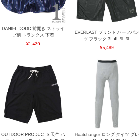
DETAIL
DANIEL DODD 前開き ストライ
EVERLAST プリント ハーフパン
プ柄 トランクス 下着
ツ ブラック 3L 4L 5L 6L
¥1,430
¥5,489
OUTDOOR PRODUCTS 天竺 ハ
Heatchanger ロング タイツ グレ