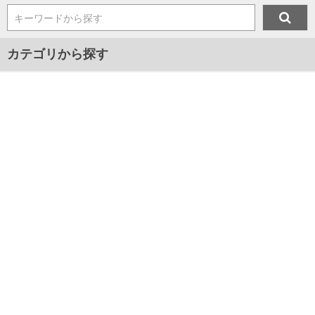
キーワードから探す
カテゴリから探す
メンズ
プレゼント
マスク
ジャンルから探す
■新着アイテム情報
■2024年春夏新作アイテム
■2024年秋冬新作アイテム
■2025年春夏新作アイテム