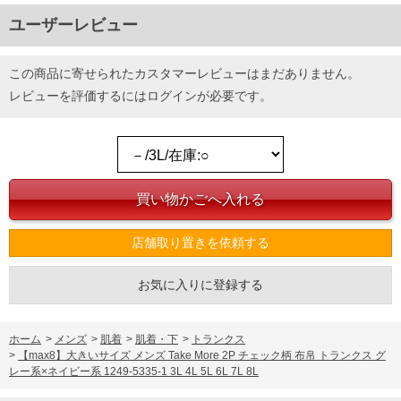
ユーザーレビュー
この商品に寄せられたカスタマーレビューはまだありません。
レビューを評価するには
ログイン
が必要です。
店舗取り置きを依頼する
お気に入りに登録する
ホーム
>
メンズ
>
肌着
>
肌着・下
>
トランクス
>
【max8】大きいサイズ メンズ Take More 2P チェック柄 布帛 トランクス グ
レー系×ネイビー系 1249-5335-1 3L 4L 5L 6L 7L 8L