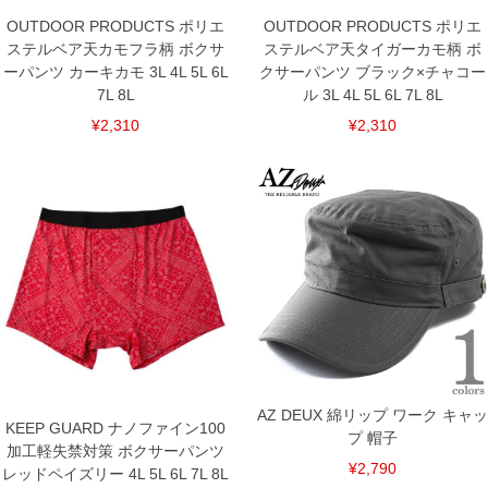
OUTDOOR PRODUCTS ポリエ
OUTDOOR PRODUCTS ポリエ
ステルベア天カモフラ柄 ボクサ
ステルベア天タイガーカモ柄 ボ
ーパンツ カーキカモ 3L 4L 5L 6L
クサーパンツ ブラック×チャコー
7L 8L
ル 3L 4L 5L 6L 7L 8L
¥2,310
¥2,310
AZ DEUX 綿リップ ワーク キャッ
KEEP GUARD ナノファイン100
プ 帽子
加工軽失禁対策 ボクサーパンツ
¥2,790
レッドペイズリー 4L 5L 6L 7L 8L