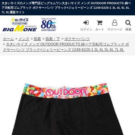
大きいサイズのメンズ専門店ビッグエムワン大きいサイズ メンズ OUTDOOR PRODUCTS 綿ベ
ア天転写ゴムブラック ボクサーパンツ ブラック×ジェリービーンズ 1249-6220-1 3L 4L 5L 6L
7L 8L通販サイト
ログイン
カート
マイページ
検索
ホーム
>
メンズ
>
肌着
>
肌着・下
>
ボクサーパンツ
>
大きいサイズ メンズ OUTDOOR PRODUCTS 綿ベア天転写ゴムブラック ボ
クサーパンツ ブラック×ジェリービーンズ 1249-6220-1 3L 4L 5L 6L 7L 8L