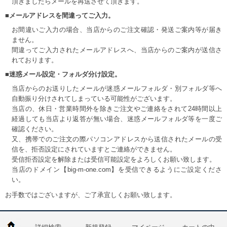
頂きましたらメールを再送させて頂きます。
■メールアドレスを間違ってご入力。
お間違いご入力の場合、当店からのご注文確認・発送ご案内等が届き
ません。
間違ってご入力されたメールアドレスへ、当店からのご案内が送信さ
れております。
■迷惑メール設定・フォルダ分け設定。
当店からのお送りしたメールが迷惑メールフォルダ・別フォルダ等へ
自動振り分けされてしまっている可能性がございます。
当店の、休日・営業時間外を除きご注文やご連絡をされて24時間以上
経過しても当店より返答が無い場合、迷惑メールフォルダ等を一度ご
確認ください。
又、携帯でのご注文の際パソコンアドレスから送信されたメールの受
信を、拒否設定にされていますとご連絡ができません。
受信拒否設定を解除または受信可能設定をよろしくお願い致します。
当店のドメイン【big-m-one.com】を受信できるようにご設定くださ
い。
お手数ではございますが、ご了承宜しくお願い致します。