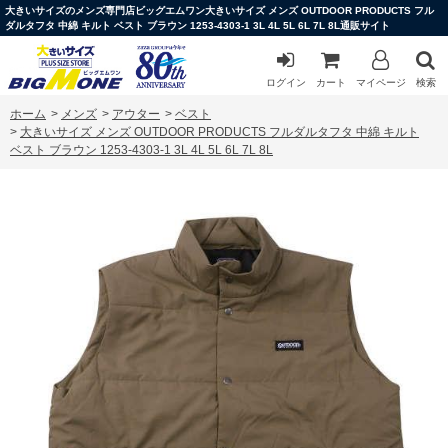
大きいサイズのメンズ専門店ビッグエムワン大きいサイズ メンズ OUTDOOR PRODUCTS フル
ダルタフタ 中綿 キルト ベスト ブラウン 1253-4303-1 3L 4L 5L 6L 7L 8L通販サイト
ログイン
カート
マイページ
検索
ホーム
>
メンズ
>
アウター
>
ベスト
>
大きいサイズ メンズ OUTDOOR PRODUCTS フルダルタフタ 中綿 キルト
ベスト ブラウン 1253-4303-1 3L 4L 5L 6L 7L 8L