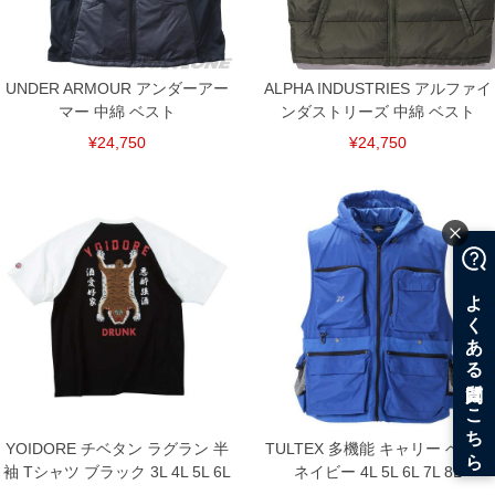
UNDER ARMOUR アンダーアー
ALPHA INDUSTRIES アルファイ
マー 中綿 ベスト
ンダストリーズ 中綿 ベスト
¥24,750
¥24,750
YOIDORE チベタン ラグラン 半
TULTEX 多機能 キャリー ベスト
袖 Tシャツ ブラック 3L 4L 5L 6L
ネイビー 4L 5L 6L 7L 8L