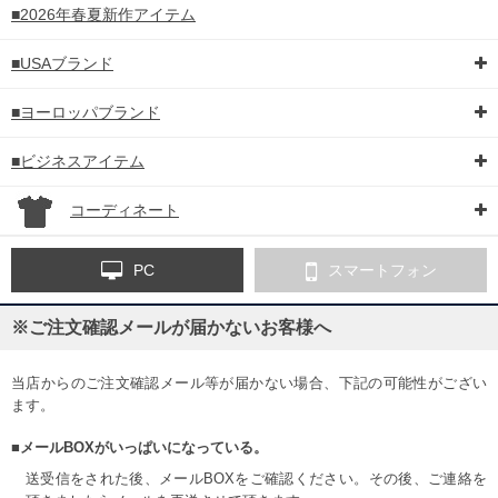
■2026年春夏新作アイテム
■USAブランド
■ヨーロッパブランド
■ビジネスアイテム
コーディネート
PC
スマートフォン
※ご注文確認メールが届かないお客様へ
当店からのご注文確認メール等が届かない場合、下記の可能性がござい
ます。
■メールBOXがいっぱいになっている。
送受信をされた後、メールBOXをご確認ください。その後、ご連絡を