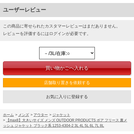
ユーザーレビュー
この商品に寄せられたカスタマーレビューはまだありません。
レビューを評価するには
ログイン
が必要です。
店舗取り置きを依頼する
お気に入りに登録する
ホーム
>
メンズ
>
アウター
>
ジャケット
>
【max8】大きいサイズ メンズ OUTDOOR PRODUCTS ボア フリース 裏メ
ッシュ ジャケット ブラック系 1253-4304-2 3L 4L 5L 6L 7L 8L