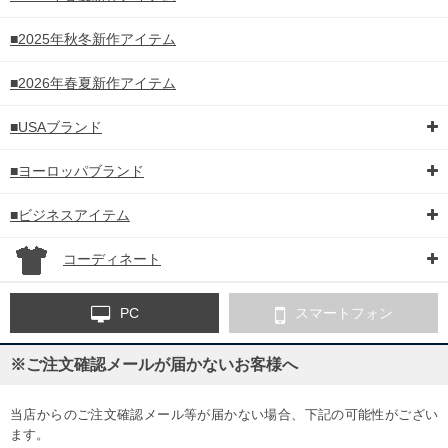
■2025年秋冬新作アイテム
■2026年春夏新作アイテム
■USAブランド
■ヨーロッパブランド
■ビジネスアイテム
コーディネート
PC
スマートフォン
※ご注文確認メールが届かないお客様へ
当店からのご注文確認メール等が届かない場合、下記の可能性がござい
ます。