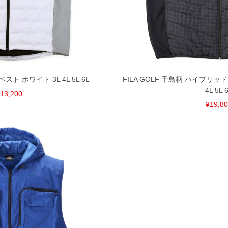
裾上げ無料対象商品は1本につき税込6,000円以上の品
料（500円+税）となります。）
頂く場合がございます。
となりますので、予めご了承下さい。
ざいます。(例：裾にファスナーや調節ひもが付いて
等)
スト ホワイト 3L 4L 5L 6L
FILA GOLF 千鳥柄 ハイブリッ
4L 5L 
13,200
間以内にご連絡ください。
¥19,8
質上、返品交換不可とさせて頂いております。予めご了