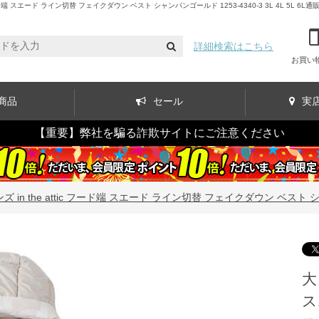
 スエード ライン切替 フェイクダウン ベスト シャンパンゴールド 1253-4340-3 3L 4L 5L 6L通
詳細検索はこちら
お買い
商品
セール
実
【重要】弊社を騙る詐欺サイトにご注意ください
in the attic フード端 スエード ライン切替 フェイクダウン ベスト シャンパ
大
ス