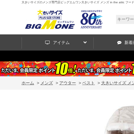
大きいサイズのメンズ専門店ビッグエムワン大きいサイズ メンズ in the attic フード端
アイテム
新着
ホーム
>
メンズ
>
アウター
>
ベスト
>
大きいサイズ メンズ 