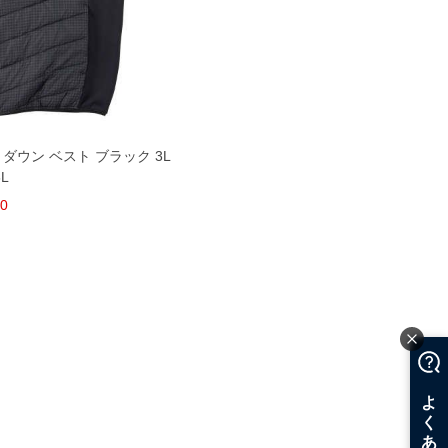
ド ダウン ベスト ブラック 3L
6L
00