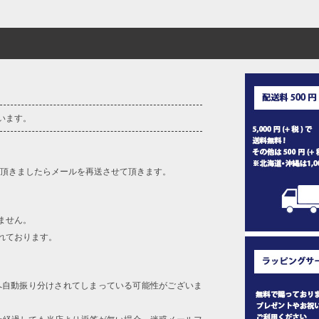
います。
を頂きましたらメールを再送させて頂きます。
ません。
れております。
へ自動振り分けされてしまっている可能性がございま