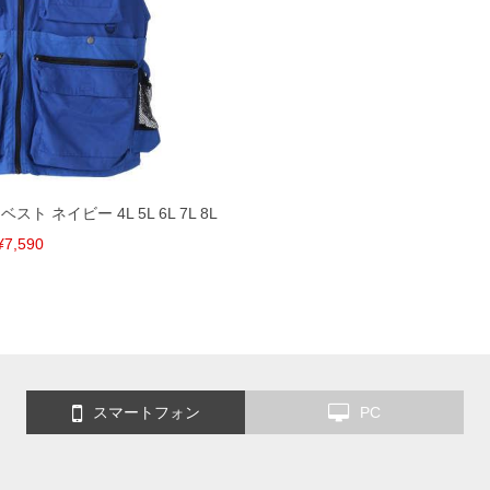
スト ネイビー 4L 5L 6L 7L 8L
¥7,590
スマートフォン
PC