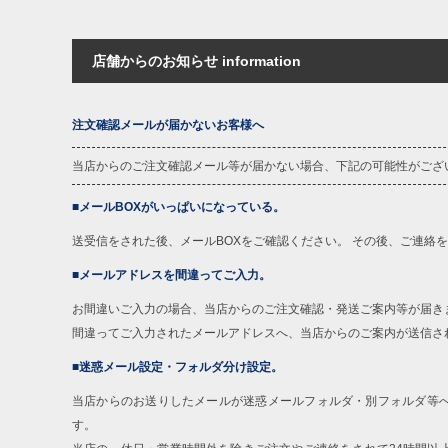
店舗からのお知らせ information
注文確認メールが届かないお客様へ
当店からのご注文確認メール等が届かない場合、下記の可能性がござ
■メールBOXがいっぱいになっている。
送受信をされた後、メールBOXをご確認ください。 その後、ご連絡
■メールアドレスを間違ってご入力。
お間違いご入力の場合、当店からのご注文確認・発送ご案内等が届き
間違ってご入力されたメールアドレスへ、当店からのご案内が送信さ
■迷惑メール設定・フォルダ分け設定。
当店からのお送りしたメールが迷惑メールフォルダ・別フォルダ等
す。