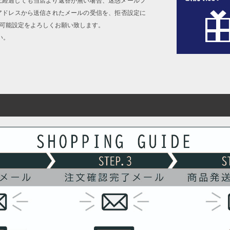
上経過しても当店より返答が無い場合、迷惑メールフ
アドレスから送信されたメールの受信を、拒否設定に
信可能設定をよろしくお願い致します。
い。