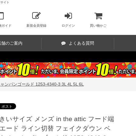
販サイト
物ガイド
新規会員登録
ログイン
買い物かご
店舗のご案内
よくある質問
ンゴールド 1253-4340-3 3L 4L 5L 6L
きいサイズ メンズ in the attic フード端
エード ライン切替 フェイクダウン ベ