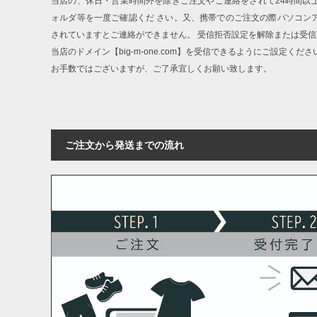
当店の、休日・営業時間外を除きご注文やご連絡をされて24時間以
ォルダ等を一度ご確認くだ さい。又、携帯でのご注文の際パソコン
されていますとご連絡ができません。 受信拒否設定を解除または受
当店のドメイン【big-m-one.com】を受信できるようにご設定くださ
お手数ではございますが、ご了承宜しくお願い致します。
ご注文から発送までの流れ