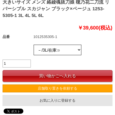
大きいサイズ メンズ 絡繰魂抜刀娘 穂乃花二刀流 リ
バーシブル スカジャン ブラック×ベージュ 1253-
5305-1 3L 4L 5L 6L
￥39,600(税込)
品番
1012535305-1
店舗取り置きを依頼する
お気に入りに登録する