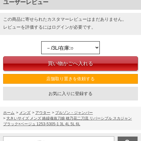
ユーザーレビュー
この商品に寄せられたカスタマーレビューはまだありません。
レビューを評価するには
ログイン
が必要です。
店舗取り置きを依頼する
お気に入りに登録する
ホーム
>
メンズ
>
アウター
>
ブルゾン・ジャンパー
>
大きいサイズ メンズ 絡繰魂抜刀娘 穂乃花二刀流 リバーシブル スカジャン
ブラック×ベージュ 1253-5305-1 3L 4L 5L 6L