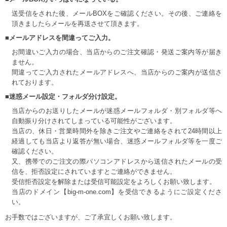
送受信をされた後、メールBOXをご確認ください。その後、ご連絡を
頂きましたらメールを再送させて頂きます。
■メールアドレスを間違ってご入力。
お間違いご入力の場合、当店からのご注文確認・発送ご案内等が届き
ません。
間違ってご入力されたメールアドレスへ、当店からのご案内が送信さ
れております。
■迷惑メール設定・フォルダ分け設定。
当店からのお送りしたメールが迷惑メールフォルダ・別フォルダ等へ
自動振り分けされてしまっている可能性がございます。
当店の、休日・営業時間外を除きご注文やご連絡をされて24時間以上
経過しても当店より返答が無い場合、迷惑メールフォルダ等を一度ご
確認ください。
又、携帯でのご注文の際パソコンアドレスから送信されたメールの受
信を、拒否設定にされていますとご連絡ができません。
受信拒否設定を解除または受信可能設定をよろしくお願い致します。
当店のドメイン【big-m-one.com】を受信できるようにご設定くださ
い。
お手数ではございますが、ご了承宜しくお願い致します。