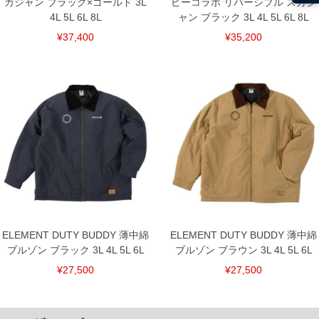
カジャン ブラック×ゴールド 3L
ピーコラボ リバーシブル スカジ
4L 5L 6L 8L
ャン ブラック 3L 4L 5L 6L 8L
¥37,400
¥35,200
ELEMENT DUTY BUDDY 薄中綿
ELEMENT DUTY BUDDY 薄中綿
ブルゾン ブラック 3L 4L 5L 6L
ブルゾン ブラウン 3L 4L 5L 6L
¥27,500
¥27,500