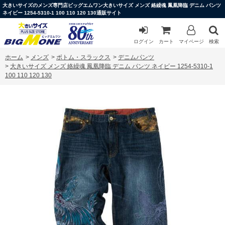
大きいサイズのメンズ専門店ビッグエムワン大きいサイズ メンズ 絡繰魂 鳳凰降臨 デニム パンツ
ネイビー 1254-5310-1 100 110 120 130通販サイト
ログイン
カート
マイページ
検索
ホーム
>
メンズ
>
ボトム・スラックス
>
デニムパンツ
>
大きいサイズ メンズ 絡繰魂 鳳凰降臨 デニム パンツ ネイビー 1254-5310-1
100 110 120 130