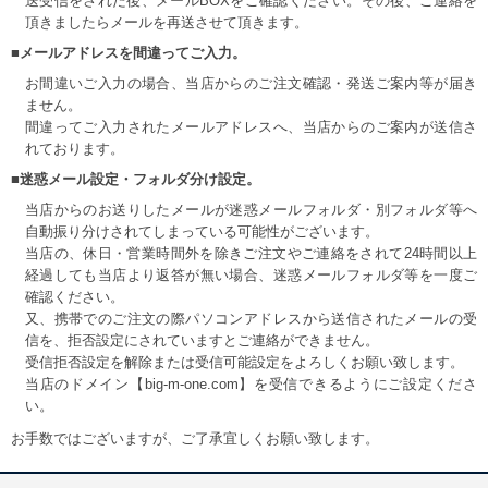
送受信をされた後、メールBOXをご確認ください。その後、ご連絡を
頂きましたらメールを再送させて頂きます。
■メールアドレスを間違ってご入力。
お間違いご入力の場合、当店からのご注文確認・発送ご案内等が届き
ません。
間違ってご入力されたメールアドレスへ、当店からのご案内が送信さ
れております。
■迷惑メール設定・フォルダ分け設定。
当店からのお送りしたメールが迷惑メールフォルダ・別フォルダ等へ
自動振り分けされてしまっている可能性がございます。
当店の、休日・営業時間外を除きご注文やご連絡をされて24時間以上
経過しても当店より返答が無い場合、迷惑メールフォルダ等を一度ご
確認ください。
又、携帯でのご注文の際パソコンアドレスから送信されたメールの受
信を、拒否設定にされていますとご連絡ができません。
受信拒否設定を解除または受信可能設定をよろしくお願い致します。
当店のドメイン【big-m-one.com】を受信できるようにご設定くださ
い。
お手数ではございますが、ご了承宜しくお願い致します。