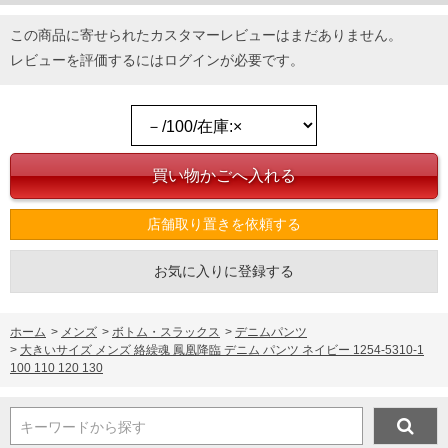
この商品に寄せられたカスタマーレビューはまだありません。
レビューを評価するには
ログイン
が必要です。
店舗取り置きを依頼する
お気に入りに登録する
ホーム
>
メンズ
>
ボトム・スラックス
>
デニムパンツ
>
大きいサイズ メンズ 絡繰魂 鳳凰降臨 デニム パンツ ネイビー 1254-5310-1
100 110 120 130
キーワードから探す