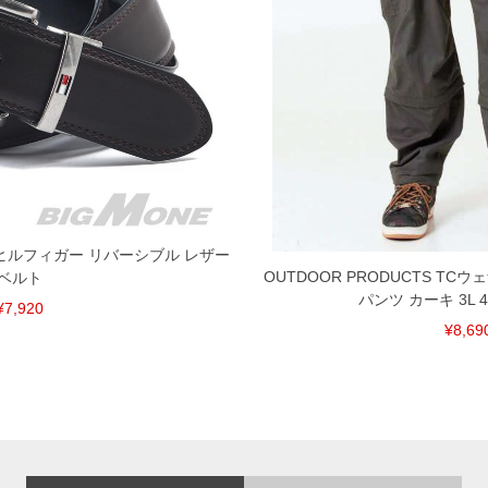
トミーヒルフィガー リバーシブル レザー
OUTDOOR PRODUCTS TC
ベルト
パンツ カーキ 3L 4L 
¥7,920
¥8,69