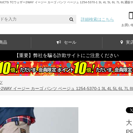
Cウェザー2WAY イージー カーゴ パンツ ベージュ 1254-5370-1 3L 4L 5L 6L 7L 8L通販
詳細検索はこちら
お買い
商品
セール
実
【重要】弊社を騙る詐欺サイトにご注意ください
ツ
 イージー カーゴ パンツ ベージュ 1254-5370-1 3L 4L 5L 6L 7L 8
大
P