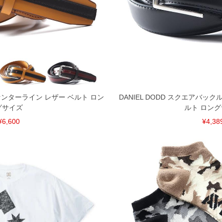
国産 センターライン レザー ベルト ロン
DANIEL DODD スクエアバック
グサイズ
ルト ロン
¥6,600
¥4,38