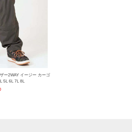
ウェザー2WAY イージー カーゴ
5L 6L 7L 8L
0