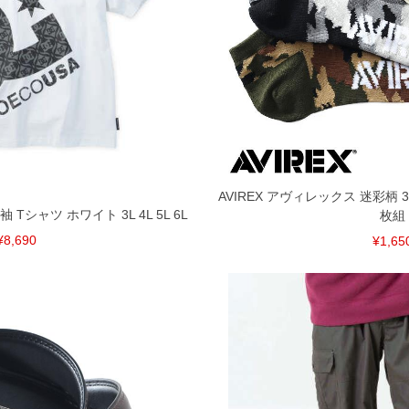
AVIREX アヴィレックス 迷彩柄 
半袖 Tシャツ ホワイト 3L 4L 5L 6L
枚組
¥8,690
¥1,65