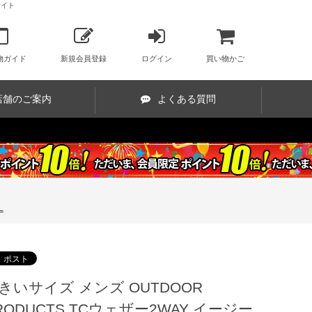
サイト
物ガイド
新規会員登録
ログイン
買い物かご
店舗のご案内
よくある質問
L
きいサイズ メンズ OUTDOOR
RODUCTS TCウェザー2WAY イージー