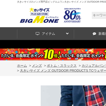
大きいサイズのメンズ専門店ビッグエムワン大きいサイズ メンズ OUTDOOR PRODUCTS T
アイテム
新着
ホーム
>
メンズ
>
ボトム・スラックス
>
カジュアルパン
>
大きいサイズ メンズ OUTDOOR PRODUCTS TCウェザー2WAY