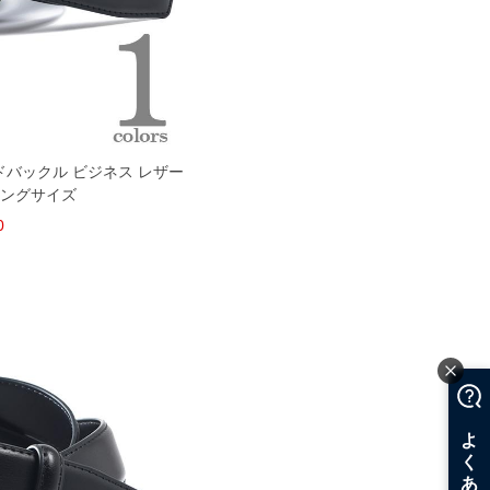
ードバックル ビジネス レザー
ロングサイズ
0