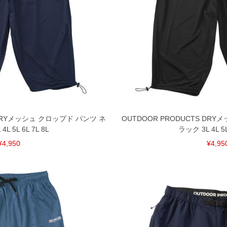
 DRYメッシュ クロップド パンツ ネ
OUTDOOR PRODUCTS DR
L 5L 6L 7L 8L
ラック 3L 4L 5L
¥4,950
¥4,95