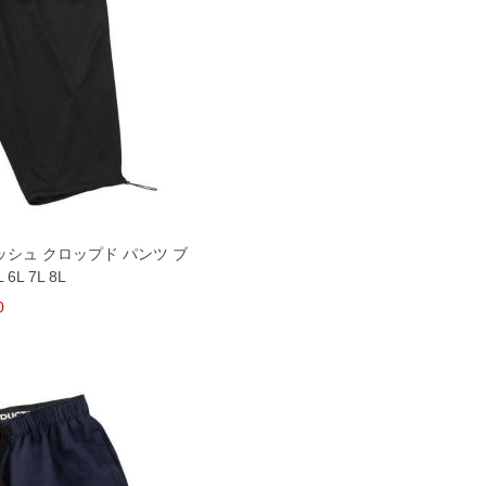
Yメッシュ クロップド パンツ ブ
 6L 7L 8L
0