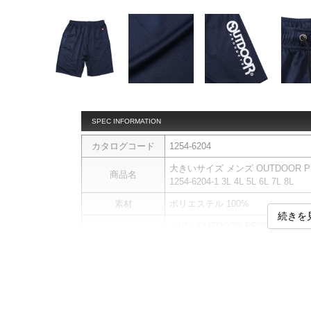
SPEC INFORMATION
カタログコード
1254-6204
大きいサイズ メンズ OUTDOOR 
商品名
1254-6204-1 3L 4L 5L 6L 7L 8L
素材
ポリエステル 100%
続きを
＜h2＞OUTDOOR PRODUCT
■デザイン
シンプルで着回しやすいデザイン
軽やかな穿き心地で、汗ばむ季節
■素材・機能
・軽量で風を通しやすいドライメ
・やわらかくサラッとした肌触り