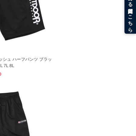
Yメッシュ ハーフパンツ ブラッ
L 7L 8L
0