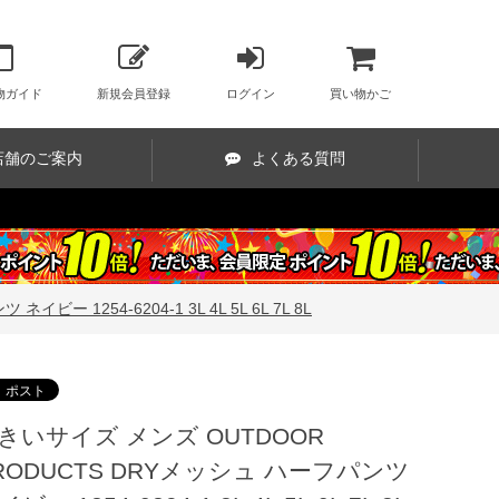
物ガイド
新規会員登録
ログイン
買い物かご
店舗のご案内
よくある質問
 1254-6204-1 3L 4L 5L 6L 7L 8L
きいサイズ メンズ OUTDOOR
RODUCTS DRYメッシュ ハーフパンツ