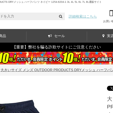
RYメッシュ ハーフパンツ ネイビー 1254-6204-1 3L 4L 5L 6L 7L 8L通販サイト
詳細検索はこちら
お買い
商品
セール
実
【重要】弊社を騙る詐欺サイトにご注意ください
>
大きいサイズ メンズ OUTDOOR PRODUCTS DRYメッシュ ハーフパンツ ネイビー
大
P