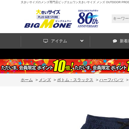
大きいサイズのメンズ専門店ビッグエムワン大きいサイズ メンズ OUTDOOR PRODUCTS D
アイテム
新着
ホーム
>
メンズ
>
ボトム・スラックス
>
ハーフパンツ