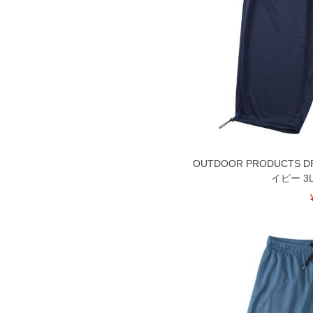
OUTDOOR PRODUCTS
イビー 3L 4