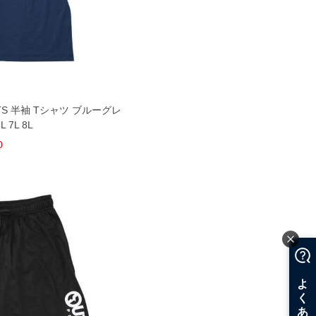
TS 半袖 Tシャツ ブルーグレ
L 7L 8L
0