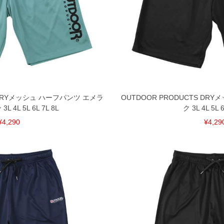
S DRYメッシュ ハーフパンツ エメラ
OUTDOOR PRODUCTS DR
 4L 5L 6L 7L 8L
ク 3L 4L 5L 6
¥4,290
¥4,29