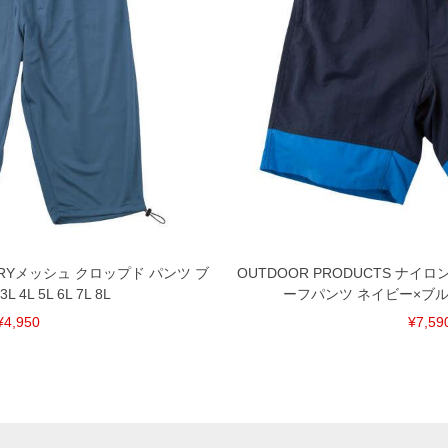
 DRYメッシュ クロップド パンツ ブ
OUTDOOR PRODUCTS ナ
4L 5L 6L 7L 8L
ーフパンツ ネイビー×ブルー 3L
¥4,950
¥7,59