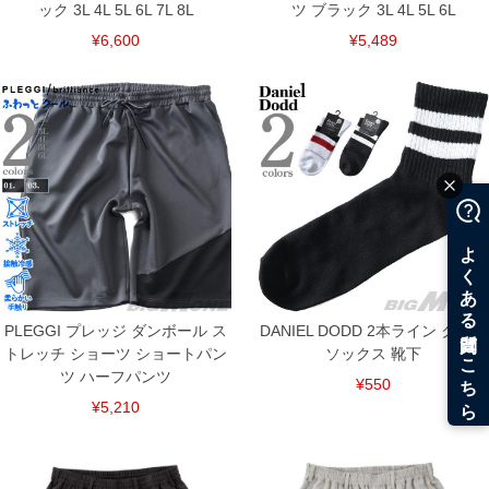
ック 3L 4L 5L 6L 7L 8L
ツ ブラック 3L 4L 5L 6L
¥6,600
¥5,489
PLEGGI プレッジ ダンボール ス
DANIEL DODD 2本ライン クルー
トレッチ ショーツ ショートパン
ソックス 靴下
ツ ハーフパンツ
¥550
¥5,210