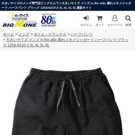
大きいサイズのメンズ専門店ビッグエムワン大きいサイズ メンズ in the attic 膨れジオメジャガ
ード ハーフパンツ ブラック 1254-6210-2 3L 4L 5L 6L通販サイト
ログイン
カート
マイページ
検索
ホーム
>
メンズ
>
ボトム・スラックス
>
ハーフパンツ
>
大きいサイズ メンズ in the attic 膨れジオメジャガード ハーフパンツ ブラッ
ク 1254-6210-2 3L 4L 5L 6L