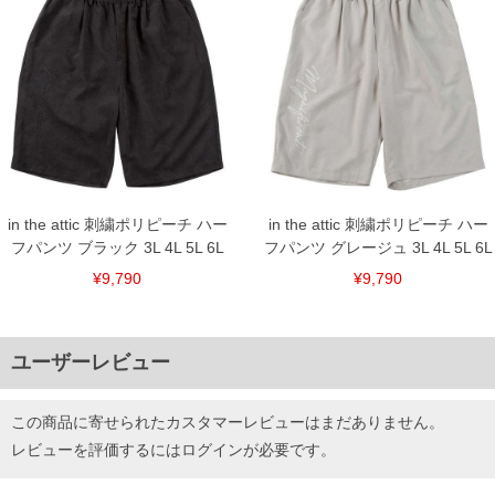
in the attic 刺繍ポリピーチ ハー
in the attic 刺繍ポリピーチ ハー
フパンツ ブラック 3L 4L 5L 6L
フパンツ グレージュ 3L 4L 5L 6L
¥9,790
¥9,790
ユーザーレビュー
この商品に寄せられたカスタマーレビューはまだありません。
レビューを評価するには
ログイン
が必要です。