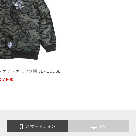
ケット カモフラ柄 3L 4L 5L 6L
27,500
スマートフォン
PC