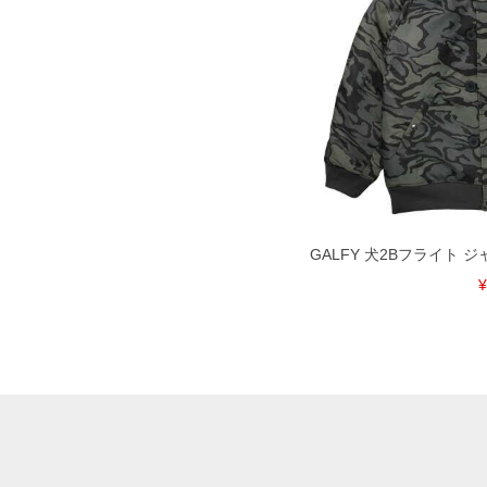
GALFY 犬2Bフライト ジャ
¥