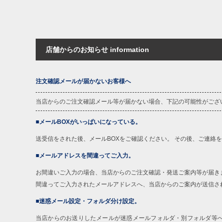
店舗からのお知らせ information
注文確認メールが届かないお客様へ
当店からのご注文確認メール等が届かない場合、下記の可能性がござ
■メールBOXがいっぱいになっている。
送受信をされた後、メールBOXをご確認ください。 その後、ご連絡
■メールアドレスを間違ってご入力。
お間違いご入力の場合、当店からのご注文確認・発送ご案内等が届き
間違ってご入力されたメールアドレスへ、当店からのご案内が送信さ
■迷惑メール設定・フォルダ分け設定。
当店からのお送りしたメールが迷惑メールフォルダ・別フォルダ等