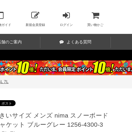
物ガイド
新規会員登録
ログイン
買い物かご
店舗のご案内
よくある質問
 7L
きいサイズ メンズ nima スノーボード
ャケット ブルーグレー 1256-4300-3