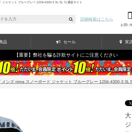
ット ブルーグレー 1256-4300-3 3L 5L 7L通販サイト
詳細検索はこちら
お買い
商品
セール
実
【重要】弊社を騙る詐欺サイトにご注意ください
ンズ nima スノーボード ジャケット ブルーグレー 1256-4300-3 3L 5L
大
ジ