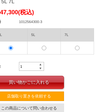
 5L 7L
47,300(税込)
番
1012564300-3
L
5L
7L
数
買い物かごに入れる
店舗取り置きを依頼する
この商品について問い合わせる