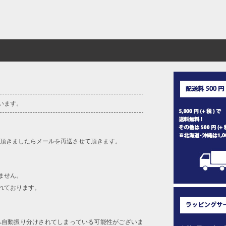
います。
を頂きましたらメールを再送させて頂きます。
ません。
れております。
へ自動振り分けされてしまっている可能性がございま