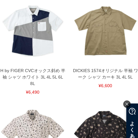
H by FIGER CVCオックス斜め 半
DICKIES 1574オリジナル 半袖 ワ
袖 シャツ ホワイト 3L 4L 5L 6L
ーク シャツ カーキ 3L 4L 5L
8L
¥6,600
¥6,490