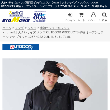
大きいサイズのメンズ専門店ビッグエムワン【max8】大きいサイズ メンズ OUTDOOR
PRODUCTS 半袖 オープンカラー シャツ ブラック 1257-4222-2 3L 4L 5L 6L 7L 8L通販サイト
ログイン
カート
マイページ
検索
ホーム
>
メンズ
>
シャツ
>
半袖カジュアルシャツ
>
【max8】大きいサイズ メンズ OUTDOOR PRODUCTS 半袖 オープンカラ
ー シャツ ブラック 1257-4222-2 3L 4L 5L 6L 7L 8L