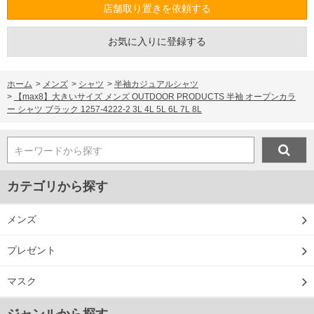
店舗取り置きを依頼する
お気に入りに登録する
ホーム
>
メンズ
>
シャツ
>
半袖カジュアルシャツ
>
【max8】大きいサイズ メンズ OUTDOOR PRODUCTS 半袖 オープンカラ
ー シャツ ブラック 1257-4222-2 3L 4L 5L 6L 7L 8L
キーワードから探す
カテゴリから探す
メンズ
プレゼント
マスク