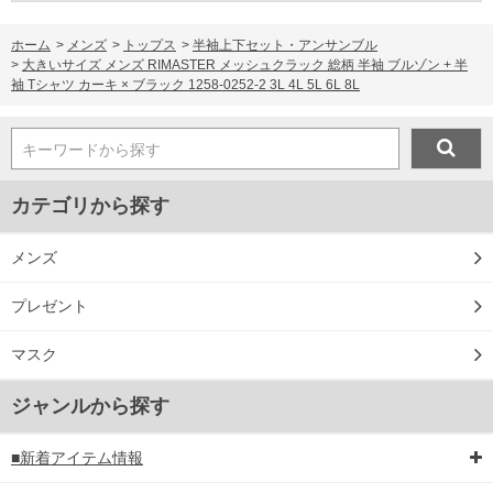
ホーム
>
メンズ
>
トップス
>
半袖上下セット・アンサンブル
>
大きいサイズ メンズ RIMASTER メッシュクラック 総柄 半袖 ブルゾン + 半
袖 Tシャツ カーキ × ブラック 1258-0252-2 3L 4L 5L 6L 8L
キーワードから探す
カテゴリから探す
メンズ
プレゼント
マスク
ジャンルから探す
■新着アイテム情報