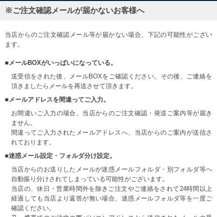
※ご注文確認メールが届かないお客様へ
当店からのご注文確認メール等が届かない場合、下記の可能性がござい
ます。
■メールBOXがいっぱいになっている。
送受信をされた後、メールBOXをご確認ください。その後、ご連絡を
頂きましたらメールを再送させて頂きます。
■メールアドレスを間違ってご入力。
お間違いご入力の場合、当店からのご注文確認・発送ご案内等が届き
ません。
間違ってご入力されたメールアドレスへ、当店からのご案内が送信さ
れております。
■迷惑メール設定・フォルダ分け設定。
当店からのお送りしたメールが迷惑メールフォルダ・別フォルダ等へ
自動振り分けされてしまっている可能性がございます。
当店の、休日・営業時間外を除きご注文やご連絡をされて24時間以上
経過しても当店より返答が無い場合、迷惑メールフォルダ等を一度ご
確認ください。