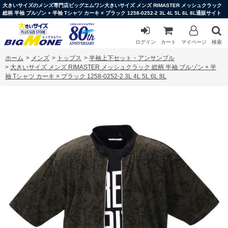
大きいサイズのメンズ専門店ビッグエムワン大きいサイズ メンズ RIMASTER メッシュクラック
総柄 半袖 ブルゾン + 半袖 Tシャツ カーキ × ブラック 1258-0252-2 3L 4L 5L 6L 8L通販サイト
ログイン
カート
マイページ
検索
ホーム
>
メンズ
>
トップス
>
半袖上下セット・アンサンブル
>
大きいサイズ メンズ RIMASTER メッシュクラック 総柄 半袖 ブルゾン + 半
袖 Tシャツ カーキ × ブラック 1258-0252-2 3L 4L 5L 6L 8L