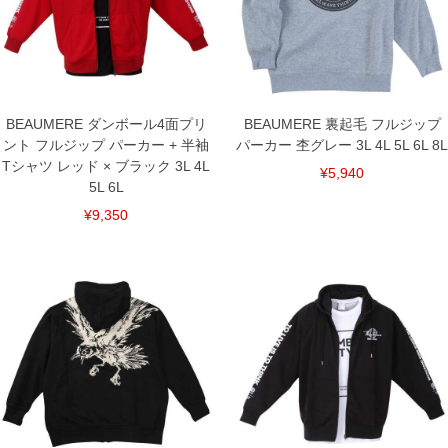
DETAIL
BEAUMERE ダンボール4面プリ
BEAUMERE 裏起毛 フルジップ
ント フルジップ パーカー + 半袖
パーカー 杢グレー 3L 4L 5L 6L 8L
Tシャツ レッド × ブラック 3L 4L
¥5,940
5L 6L
¥9,350