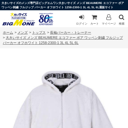
大きいサイズのメンズ専門店ビッグエムワン大きいサイズ メンズ BEAUMERE エコファー ボア
ワッペン刺繍 フルジップ パーカー オフホワイト 1258-2300-1 3L 4L 5L 6L通販サイト
ログイン
カート
マイページ
検索
ホーム
>
メンズ
>
トップス
>
長袖パーカー・トレーナー
>
大きいサイズ メンズ BEAUMERE エコファー ボア ワッペン刺繍 フルジップ
パーカー オフホワイト 1258-2300-1 3L 4L 5L 6L