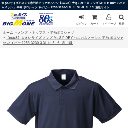
大きいサイズのメンズ専門店ビッグエムワン【max8】大きいサイズ メンズ Mc.S.P DRY ハニカ
ムメッシュ 半袖 ポロシャツ ネイビー 1258-3230-3 3L 4L 5L 6L 8L 10L通販サイト
ログイン
カート
マイページ
検索
ホーム
>
メンズ
>
トップス
>
半袖ポロシャツ
>
【max8】大きいサイズ メンズ Mc.S.P DRY ハニカムメッシュ 半袖 ポロシャ
ツ ネイビー 1258-3230-3 3L 4L 5L 6L 8L 10L