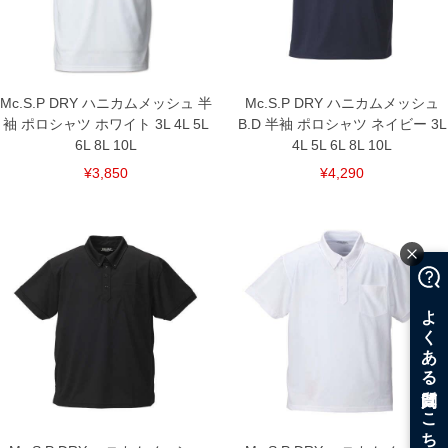
Mc.S.P DRY ハニカムメッシュ 半
Mc.S.P DRY ハニカムメッシュ
袖 ポロシャツ ホワイト 3L 4L 5L
B.D 半袖 ポロシャツ ネイビー 3L
6L 8L 10L
4L 5L 6L 8L 10L
¥3,850
¥4,290