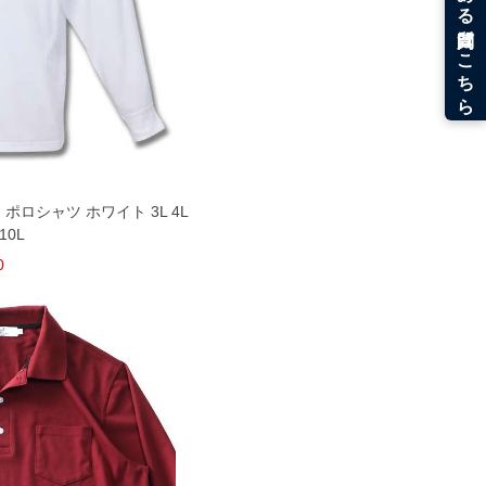
 ポロシャツ ホワイト 3L 4L
 10L
0