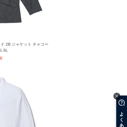
ャガード 2B ジャケット チャコー
L 6L
80