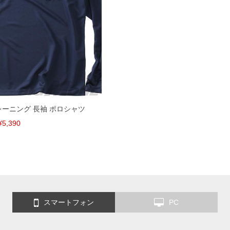
トレーニング 長袖 ポロシャツ
¥5,390
スマートフォン
PC