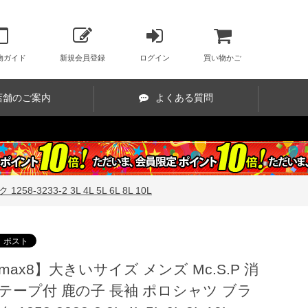
物ガイド
新規会員登録
ログイン
買い物かご
店舗のご案内
よくある質問
233-2 3L 4L 5L 6L 8L 10L
max8】大きいサイズ メンズ Mc.S.P 消
テープ付 鹿の子 長袖 ポロシャツ ブラ