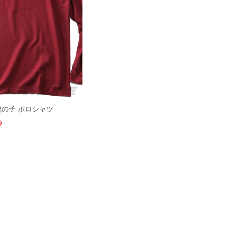
袖 鹿の子 ポロシャツ
9