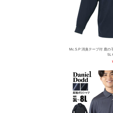
Mc.S.P 消臭テープ付 鹿の
5L 