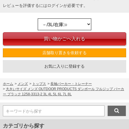
レビューを評価するには
ログイン
が必要です。
DETAIL
店舗取り置きを依頼する
お気に入りに登録する
ホーム
>
メンズ
>
トップス
>
長袖パーカー・トレーナー
>
大きいサイズ メンズ OUTDOOR PRODUCTS ダンボール フルジップ パーカ
ー ブラック 1258-3313-2 3L 4L 5L 6L 7L 8L
キーワードから探す
カテゴリから探す