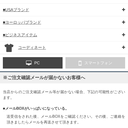
■USAブランド
■ヨーロッパブランド
■ビジネスアイテム
コーディネート
PC
スマートフォン
※ご注文確認メールが届かないお客様へ
当店からのご注文確認メール等が届かない場合、下記の可能性がござい
ます。
■メールBOXがいっぱいになっている。
送受信をされた後、メールBOXをご確認ください。その後、ご連絡を
頂きましたらメールを再送させて頂きます。