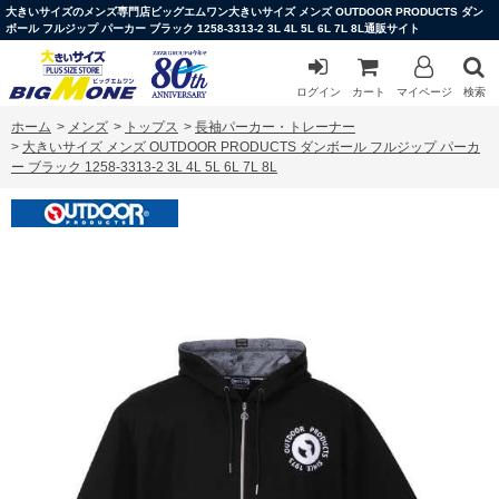
大きいサイズのメンズ専門店ビッグエムワン大きいサイズ メンズ OUTDOOR PRODUCTS ダン
ボール フルジップ パーカー ブラック 1258-3313-2 3L 4L 5L 6L 7L 8L通販サイト
ログイン
カート
マイページ
検索
ホーム
>
メンズ
>
トップス
>
長袖パーカー・トレーナー
>
大きいサイズ メンズ OUTDOOR PRODUCTS ダンボール フルジップ パーカ
ー ブラック 1258-3313-2 3L 4L 5L 6L 7L 8L