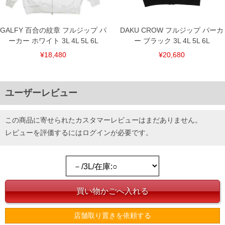
GALFY 百合の紋章 フルジップ パ
DAKU CROW フルジップ パーカ
ーカー ホワイト 3L 4L 5L 6L
ー ブラック 3L 4L 5L 6L
¥18,480
¥20,680
ユーザーレビュー
この商品に寄せられたカスタマーレビューはまだありません。
レビューを評価するには
ログイン
が必要です。
店舗取り置きを依頼する