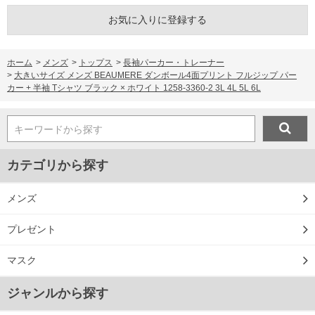
お気に入りに登録する
ホーム
>
メンズ
>
トップス
>
長袖パーカー・トレーナー
>
大きいサイズ メンズ BEAUMERE ダンボール4面プリント フルジップ パー
カー + 半袖 Tシャツ ブラック × ホワイト 1258-3360-2 3L 4L 5L 6L
キーワードから探す
カテゴリから探す
メンズ
プレゼント
マスク
ジャンルから探す