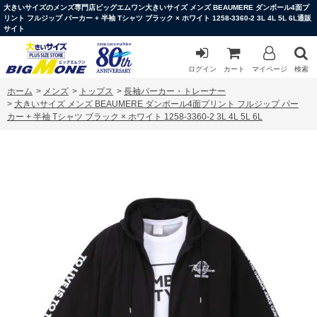
大きいサイズのメンズ専門店ビッグエムワン大きいサイズ メンズ BEAUMERE ダンボール4面プ
リント フルジップ パーカー + 半袖 Tシャツ ブラック × ホワイト 1258-3360-2 3L 4L 5L 6L通販
サイト
ログイン
カート
マイページ
検索
ホーム
>
メンズ
>
トップス
>
長袖パーカー・トレーナー
>
大きいサイズ メンズ BEAUMERE ダンボール4面プリント フルジップ パー
カー + 半袖 Tシャツ ブラック × ホワイト 1258-3360-2 3L 4L 5L 6L