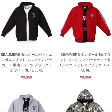
[アウター]
サイズ/バスト/総丈/裾周り/肩幅/袖丈/アームホール/袖口
3L/136/78/110/60/61/62/22
4L/146/80/120/62/62/66/22
5L/156/82/130/64/63/70/24
6L/166/84/140/66/64/74/24
[インナー]
サイズ/バスト/総丈/裾周り/肩幅/袖丈/アームホール/袖口
3L/130/78/130/58/24/60/42
4L/140/80/140/60/25/64/44
5L/150/82/150/62/26/68/44
6L/160/84/160/64/27/72/46
BEAUMERE ダンボールバックエ
BEAUMERE ダンボール4面プリ
単位はcm
ンボスプリント フルジップ パー
ント フルジップ パーカー + 半袖
※【返品交換について】
カー + 半袖 Tシャツ ブラック ×
Tシャツ レッド × ブラック 3L 4L
返品交換希望の方は、商品到着後1週間以内にご連絡ください。
ホワイト 3L 4L 5L 6L
5L 6L
下着(肌着)やワイシャツは商品の性質上、返品交換不可とさせて頂いております。予め
ご了承くださいませ。
¥9,350
¥9,350
※【ボトムの裾上げをご希望の場合】
裾上げ料金は500円+税となります。
備考欄に股下●cmとご記入下さい。（裾上げ無料対象商品は1本につき税込6,000円以
上の品が対象。1本5,999円以下の商品は有料（500円+税）となります。）
出荷まで約1週間～20日間程お時間を頂く場合がございます。
尚、裾上げした商品は返品・交換不可となりますので、予めご了承下さい。
一部、お直しに対応出来ない商品がございます。(例：裾にファスナーや調節ひもが付
いている、極端なデザインが施されている等)