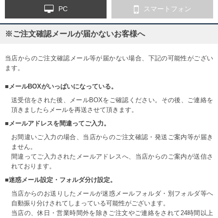
PC
スマートフォン
※ご注文確認メールが届かないお客様へ
当店からのご注文確認メール等が届かない場合、下記の可能性がござい
ます。
■メールBOXがいっぱいになっている。
送受信をされた後、メールBOXをご確認ください。その後、ご連絡を
頂きましたらメールを再送させて頂きます。
■メールアドレスを間違ってご入力。
お間違いご入力の場合、当店からのご注文確認・発送ご案内等が届き
ません。
間違ってご入力されたメールアドレスへ、当店からのご案内が送信さ
れております。
■迷惑メール設定・フォルダ分け設定。
当店からのお送りしたメールが迷惑メールフォルダ・別フォルダ等へ
自動振り分けされてしまっている可能性がございます。
当店の、休日・営業時間外を除きご注文やご連絡をされて24時間以上